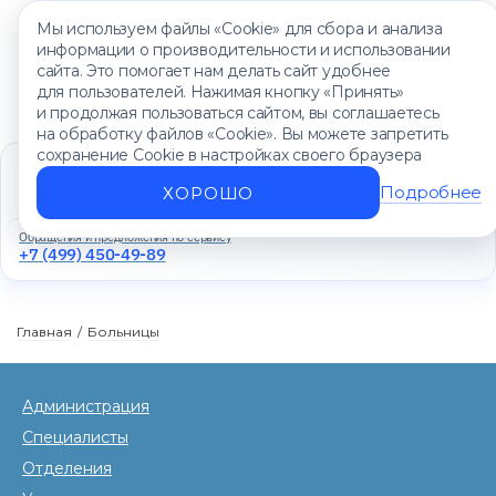
Мы используем файлы «Cookie» для сбора и анализа
информации о производительности и использовании
сайта. Это помогает нам делать сайт удобнее
для пользователей. Нажимая кнопку «Принять»
и продолжая пользоваться сайтом, вы соглашаетесь
на обработку файлов «Cookie». Вы можете запретить
сохранение Cookie в настройках своего браузера
Единый контакт-центр
+7 (499) 450-88-89
Подробнее
ХОРОШО
Ежедневно с 8:00 до 20:00
Обращения и предложения по сервису
+7 (499) 450-49-89
Главная
/
Больницы
Администрация
Специалисты
Отделения