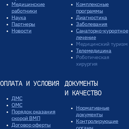
Медицинские
Комплексные
работники
программы
Наука
Диагностика
Партнеры
Заболевания
Новости
Санаторно-курортное
лечение
Медицинский туризм
Телемедицина
Роботическая
хирургия
ОПЛАТА И УСЛОВИЯ
ДОКУМЕНТЫ
И КАЧЕСТВО
ДМС
ОМС
Нормативные
Порядок оказания
документы
скорой ВМП
Контролирующие
Договор оферты
органы