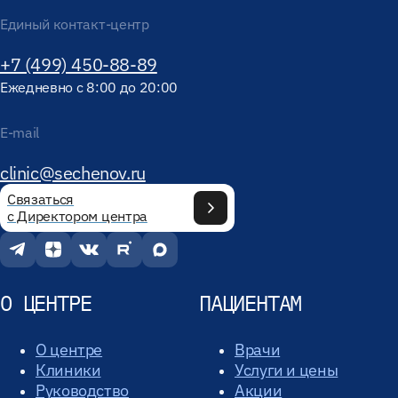
Единый контакт-центр
+7 (499) 450-88-89
Ежедневно с 8:00 до 20:00
E-mail
clinic@sechenov.ru
Связаться
с Директором центра
О ЦЕНТРЕ
ПАЦИЕНТАМ
О центре
Врачи
Клиники
Услуги и цены
Руководство
Акции