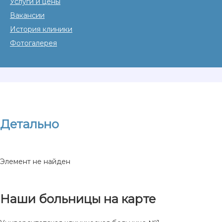
Услуги и цены
Вакансии
История клиники
Фотогалерея
Детально
Элемент не найден
Наши больницы на карте