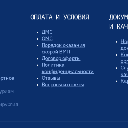
ОПЛАТА И УСЛОВИЯ
ДОКУМ
И КАЧ
ДМС
ОМС
Но
Порядок оказания
до
скорой ВМП
Ко
Договор оферты
ор
Политика
Сл
конфиденциальности
ка
ортное
Отзывы
Ка
Вопросы и ответы
уризм
ирургия