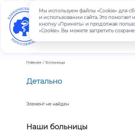
Мы используем файлы «Cookie» для с
и использовании сайта. Это помогает 
кнопку «Принять» и продолжая пользо
«Cookie». Вы можете запретить сохране
УСЛУГИ
ВРАЧИ
КЛИНИКИ
ПАЦИЕНТАМ
ПРОГ
Главная
/
Больницы
Детально
Элемент не найден
Наши больницы