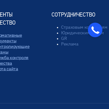
ЕНТЫ
СОТРУДНИЧЕСТВО
ЕСТВО
Страховым компаниям
Закажите
Юридическим лицам
звонок
рмативные
GR
кументы
Реклама
нтролирующие
ганы
ужба контроля
чества
рта сайта