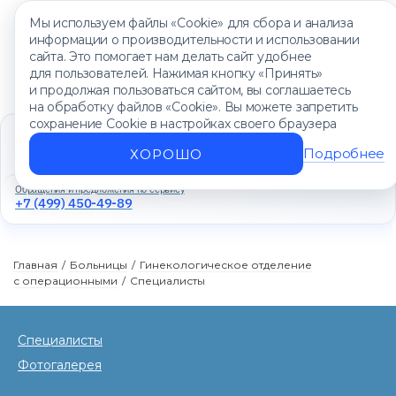
Мы используем файлы «Cookie» для сбора и анализа
информации о производительности и использовании
сайта. Это помогает нам делать сайт удобнее
для пользователей. Нажимая кнопку «Принять»
и продолжая пользоваться сайтом, вы соглашаетесь
на обработку файлов «Cookie». Вы можете запретить
сохранение Cookie в настройках своего браузера
Единый контакт-центр
+7 (499) 450-88-89
Подробнее
ХОРОШО
Ежедневно с 8:00 до 20:00
Обращения и предложения по сервису
+7 (499) 450-49-89
Главная
/
Больницы
/
Гинекологическое отделение
с операционными
/
Специалисты
Специалисты
Фотогалерея