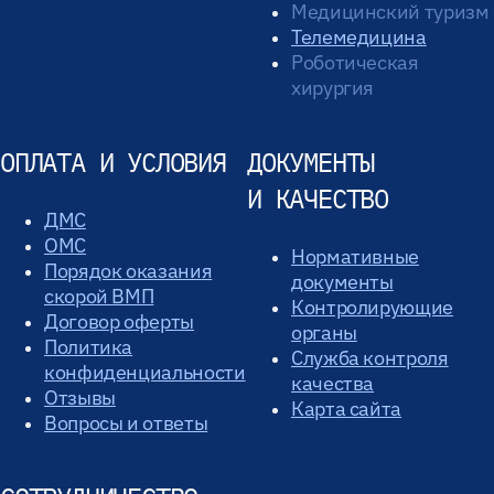
Медицинский туризм
Телемедицина
Роботическая
хирургия
ОПЛАТА И УСЛОВИЯ
ДОКУМЕНТЫ
И КАЧЕСТВО
ДМС
ОМС
Нормативные
Порядок оказания
документы
скорой ВМП
Контролирующие
Договор оферты
органы
Политика
Служба контроля
конфиденциальности
качества
Отзывы
Карта сайта
Вопросы и ответы