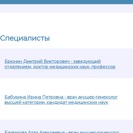
Специалисты
Брюнин Дмитрий Викторович - заведующий
отделением, доктор медицинских наук, профессор
Бабурина Ирина Петровна - врач акушер-гинеколог
высшей категории, кандидат медицинских наук
Бахвалова Алла Алексеевна - врач акушер-гинеколог