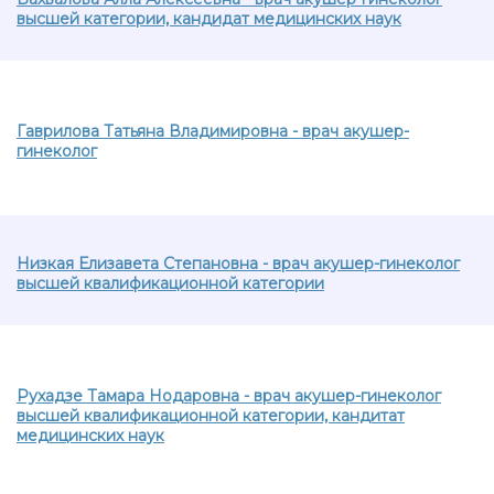
высшей категории, кандидат медицинских наук
Гаврилова Татьяна Владимировна - врач акушер-
гинеколог
Низкая Елизавета Степановна - врач акушер-гинеколог
высшей квалификационной категории
Рухадзе Тамара Нодаровна - врач акушер-гинеколог
высшей квалификационной категории, кандитат
медицинских наук