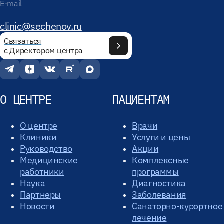
E-mail
clinic@sechenov.ru
Связаться
с Директором центра
О ЦЕНТРЕ
ПАЦИЕНТАМ
О центре
Врачи
Клиники
Услуги и цены
Руководство
Акции
Медицинские
Комплексные
работники
программы
Наука
Диагностика
Партнеры
Заболевания
Новости
Санаторно-курортное
лечение