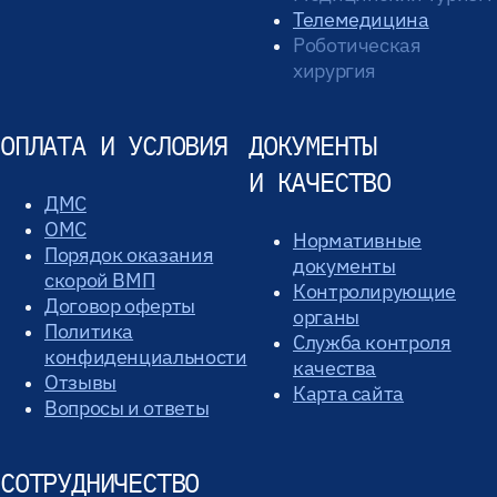
Телемедицина
Роботическая
хирургия
ОПЛАТА И УСЛОВИЯ
ДОКУМЕНТЫ
И КАЧЕСТВО
ДМС
ОМС
Нормативные
Порядок оказания
документы
скорой ВМП
Контролирующие
Договор оферты
органы
Политика
Служба контроля
конфиденциальности
качества
Отзывы
Карта сайта
Вопросы и ответы
СОТРУДНИЧЕСТВО