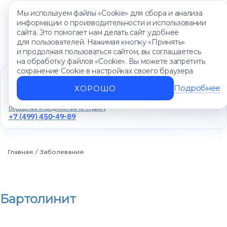
Мы используем файлы «Cookie» для сбора и анализа
информации о производительности и использовании
сайта. Это помогает нам делать сайт удобнее
для пользователей. Нажимая кнопку «Принять»
и продолжая пользоваться сайтом, вы соглашаетесь
на обработку файлов «Cookie». Вы можете запретить
сохранение Cookie в настройках своего браузера
Единый контакт-центр
+7 (499) 450-88-89
Подробнее
ХОРОШО
Ежедневно с 8:00 до 20:00
Обращения и предложения по сервису
+7 (499) 450-49-89
Главная
/
Заболевания
Бартолинит