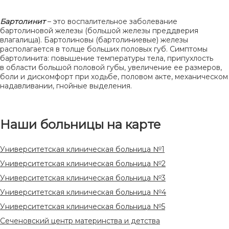
Бартолинит
– это воспалительное заболевание
бартолиновой железы (большой железы преддверия
влагалища). Бартолиновы (бартолиниевые) железы
располагается в толще больших половых губ. Симптомы
бартолинита: повышение температуры тела, припухлость
в области большой половой губы, увеличение ее размеров,
боли и дискомфорт при ходьбе, половом акте, механическом
надавливании, гнойные выделения.
Наши больницы на карте
Университетская клиническая больница №1
Университетская клиническая больница №2
Университетская клиническая больница №3
Университетская клиническая больница №4
Университетская клиническая больница №5
Сеченовский центр материнства и детства