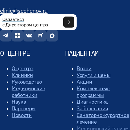
clinic@sechenov.ru
Связаться
с Директором центра
О ЦЕНТРЕ
ПАЦИЕНТАМ
О центре
Врачи
Клиники
Услуги и цены
Руководство
Акции
Медицинские
Комплексные
работники
программы
Наука
Диагностика
Партнеры
Заболевания
Новости
Санаторно-курортное
лечение
Медицинский туризм