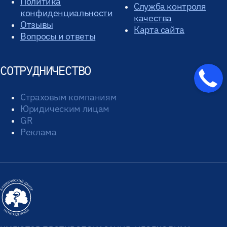
Политика
Служба контроля
конфиденциальности
качества
Отзывы
Карта сайта
Вопросы и ответы
СОТРУДНИЧЕСТВО
Страховым компаниям
Юридическим лицам
GR
Реклама