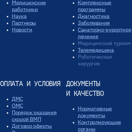
Медицинские
Комплексные
работники
программы
Наука
Диагностика
Партнеры
Заболевания
Новости
Санаторно-курортное
лечение
Медицинский туризм
Телемедицина
Роботическая
хирургия
ОПЛАТА И УСЛОВИЯ
ДОКУМЕНТЫ
И КАЧЕСТВО
ДМС
ОМС
Нормативные
Порядок оказания
документы
скорой ВМП
Контролирующие
Договор оферты
органы