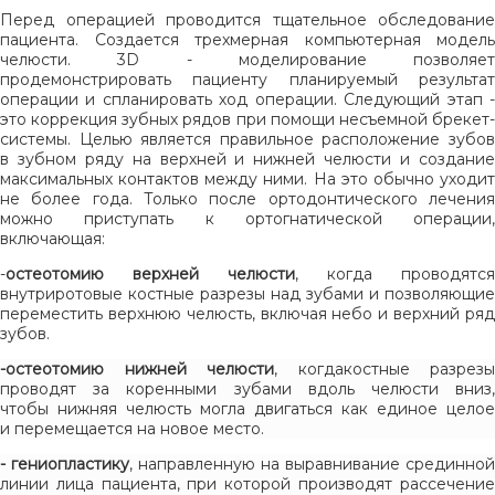
Перед операцией проводится тщательное обследование
пациента. Создается трехмерная компьютерная модель
челюсти. 3D - моделирование позволяет
продемонстрировать пациенту планируемый результат
операции и спланировать ход операции. Следующий этап -
это коррекция зубных рядов при помощи несъемной брекет-
системы. Целью является правильное расположение зубов
в зубном ряду на верхней и нижней челюсти и создание
максимальных контактов между ними. На это обычно уходит
не более года. Только после ортодонтического лечения
можно приступать к ортогнатической операции,
включающая:
-
остеотомию верхней челюсти
, когда проводятся
внутриротовые костные разрезы над зубами и позволяющие
переместить верхнюю челюсть, включая небо и верхний ряд
зубов.
-остеотомию нижней челюсти
, когдакостные разрезы
проводят за коренными зубами вдоль челюсти вниз,
чтобы нижняя челюсть могла двигаться как единое целое
и перемещается на новое место.
- гениопластику
, направленную на выравнивание срединной
линии лица пациента, при которой производят рассечение