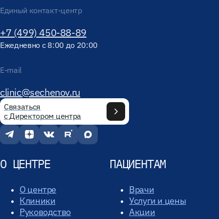
Единый контакт-центр
+7 (499) 450-88-89
Ежедневно с 8:00 до 20:00
E-mail
clinic@sechenov.ru
Связаться
с Директором центра
О ЦЕНТРЕ
ПАЦИЕНТАМ
О центре
Врачи
Клиники
Услуги и цены
Руководство
Акции