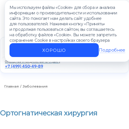
Мы используем файлы «Cookie» для сбора и анализа
информации о производительности и использовании
сайта. Это помогает нам делать сайт удобнее
для пользователей. Нажимая кнопку «Принять»
и продолжая пользоваться сайтом, вы соглашаетесь
на обработку файлов «Cookie». Вы можете запретить
сохранение Cookie в настройках своего браузера
Единый контакт-центр
+7 (499) 450-88-89
Подробнее
ХОРОШО
Ежедневно с 8:00 до 20:00
Обращения и предложения по сервису
+7 (499) 450-49-89
Главная
/
Заболевания
Ортогнатическая хирургия