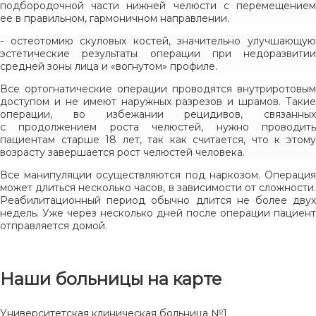
подбородочной части нижней челюсти с перемещением
ее в правильном, гармоничном направлении.
- остеотомию скуловых костей, значительно улучшающую
эстетические результаты операции при недоразвитии
средней зоны лица и «вогнутом» профиле.
Все ортогнатические операции проводятся внутриротовым
доступом и не имеют наружных разрезов и шрамов. Такие
операции, во избежании рецидивов, связанных
с продолжением роста челюстей, нужно проводить
пациентам старше 18 лет, так как считается, что к этому
возрасту завершается рост челюстей человека.
Все манипуляции осуществляются под наркозом. Операция
может длиться несколько часов, в зависимости от сложности.
Реабилитационный период обычно длится не более двух
недель. Уже через несколько дней после операции пациент
отправляется домой.
Наши больницы на карте
Университетская клиническая больница №1