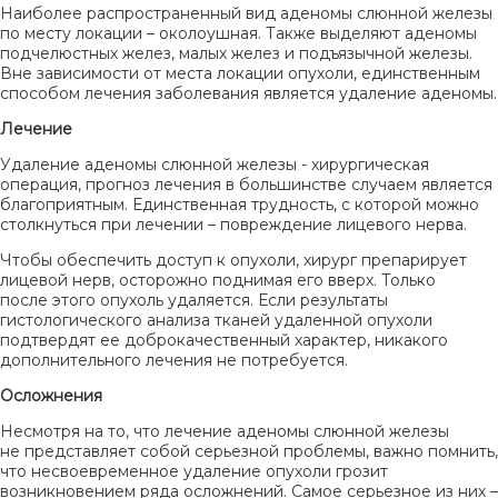
Наиболее распространенный вид аденомы слюнной железы
по месту локации – околоушная. Также выделяют аденомы
подчелюстных желез, малых желез и подъязычной железы.
Вне зависимости от места локации опухоли, единственным
способом лечения заболевания является удаление аденомы.
Лечение
Удаление аденомы слюнной железы - хирургическая
операция, прогноз лечения в большинстве случаем является
благоприятным. Единственная трудность, с которой можно
столкнуться при лечении – повреждение лицевого нерва.
Чтобы обеспечить доступ к опухоли, хирург препарирует
лицевой нерв, осторожно поднимая его вверх. Только
после этого опухоль удаляется. Если результаты
гистологического анализа тканей удаленной опухоли
подтвердят ее доброкачественный характер, никакого
дополнительного лечения не потребуется.
Осложнения
Несмотря на то, что лечение аденомы слюнной железы
не представляет собой серьезной проблемы, важно помнить,
что несвоевременное удаление опухоли грозит
возникновением ряда осложнений. Самое серьезное из них –