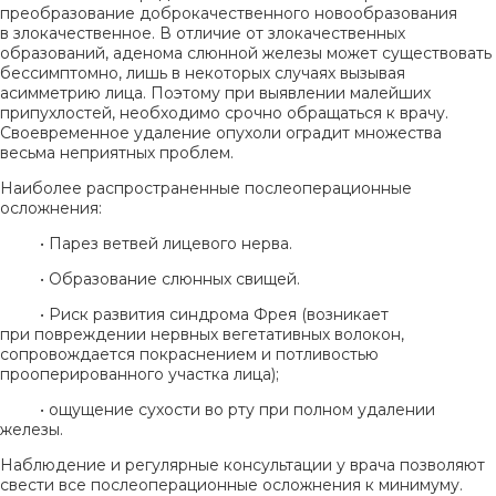
преобразование доброкачественного новообразования
в злокачественное. В отличие от злокачественных
образований, аденома слюнной железы может существовать
бессимптомно, лишь в некоторых случаях вызывая
асимметрию лица. Поэтому при выявлении малейших
припухлостей, необходимо срочно обращаться к врачу.
Своевременное удаление опухоли оградит множества
весьма неприятных проблем.
Наиболее распространенные послеоперационные
осложнения:
• Парез ветвей лицевого нерва.
• Образование слюнных свищей.
• Риск развития синдрома Фрея (возникает
при повреждении нервных вегетативных волокон,
сопровождается покраснением и потливостью
прооперированного участка лица);
• ощущение сухости во рту при полном удалении
железы.
Наблюдение и регулярные консультации у врача позволяют
свести все послеоперационные осложнения к минимуму.