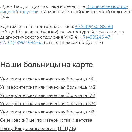
Ждем Вас для диагностики и лечения в
Клинике челюстно-
лицевой хирургии
в Университетской клинической больнице
№ 4
Единый контакт-центр для записи:
+7(499)450-88-89
(с 7 до 19 часов по будням), регистратура Консультативно-
диагностического отделения УКБ 4 :
+7(499)246-47-
42
,
+7(499)246-65-43
(с 8 до 18 часов по будням)
Наши больницы на карте
Университетская клиническая больница №1
Университетская клиническая больница №2
Университетская клиническая больница №3
Университетская клиническая больница №4
Университетская клиническая больница №5
Сеченовский центр материнства и детства
Центр Кардиоангиологии (НПЦИК)