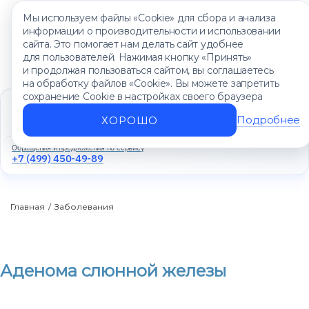
Мы используем файлы «Cookie» для сбора и анализа
информации о производительности и использовании
сайта. Это помогает нам делать сайт удобнее
для пользователей. Нажимая кнопку «Принять»
и продолжая пользоваться сайтом, вы соглашаетесь
на обработку файлов «Cookie». Вы можете запретить
сохранение Cookie в настройках своего браузера
Единый контакт-центр
+7 (499) 450-88-89
Подробнее
ХОРОШО
Ежедневно с 8:00 до 20:00
Обращения и предложения по сервису
+7 (499) 450-49-89
Главная
/
Заболевания
Аденома слюнной железы