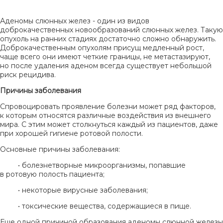
Аденомы слюнных желез - один из видов
доброкачественных новообразований слюнных желез. Такую
опухоль на ранних стадиях достаточно сложно обнаружить.
Доброкачественным опухолям присущ медленный рост,
чаще всего они имеют четкие границы, не метастазируют,
но после удаления аденом всегда существует небольшой
риск рецидива.
Причины заболевания
Спровоцировать проявление болезни может ряд факторов,
к которым относятся различные воздействия из внешнего
мира. С этим может столкнуться каждый из пациентов, даже
при хорошей гигиене ротовой полости.
Основные причины заболевания:
• болезнетворные микроорганизмы, попавшие
в ротовую полость пациента;
• некоторые вирусные заболевания;
• токсические вещества, содержащиеся в пище.
Еще одной причиной образования аденомы слюнной железы