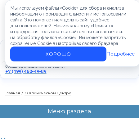
Мы используем файлы «Cookie» для сбора и анализа
информации о производительности и использовании
сайта. Это помогает нам делать сайт удобнее
для пользователей. Нажимая кнопку «Принять»
и продолжая пользоваться сайтом, вы соглашаетесь
на обработку файлов «Cookie». Вы можете запретить
сохранение Cookie в настройках своего браузера
Единый контакт-центр
+7 (499) 450-88-89
Подробнее
ХОРОШО
Ежедневно с 8:00 до 20:00
Обращения и предложения по сервису
+7 (499) 450-49-89
Главная
/
О Клиническом Центре
Меню раздела