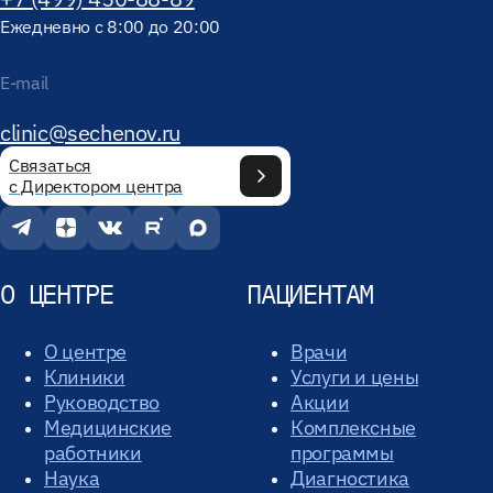
Ежедневно с 8:00 до 20:00
E-mail
clinic@sechenov.ru
Связаться
с Директором центра
О ЦЕНТРЕ
ПАЦИЕНТАМ
О центре
Врачи
Клиники
Услуги и цены
Руководство
Акции
Медицинские
Комплексные
работники
программы
Наука
Диагностика