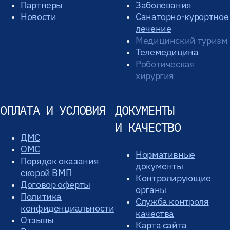
Партнеры
Заболевания
Новости
Санаторно-курортное
лечение
Медицинский туризм
Телемедицина
Роботическая
хирургия
ОПЛАТА И УСЛОВИЯ
ДОКУМЕНТЫ
И КАЧЕСТВО
ДМС
ОМС
Нормативные
Порядок оказания
документы
скорой ВМП
Контролирующие
Договор оферты
органы
Политика
Служба контроля
конфиденциальности
качества
Отзывы
Карта сайта