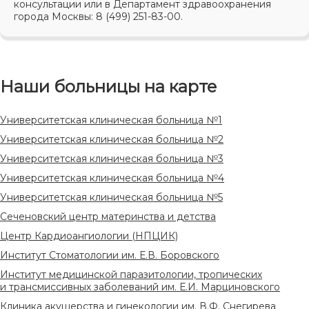
консультации или в Департамент здравоохранения
города Москвы: 8 (499) 251-83-00.
Наши больницы на карте
Университетская клиническая больница №1
Университетская клиническая больница №2
Университетская клиническая больница №3
Университетская клиническая больница №4
Университетская клиническая больница №5
Сеченовский центр материнства и детства
Центр Кардиоангиологии (НПЦИК)
Институт Стоматологии им. Е.В. Боровского
Институт медицинской паразитологии, тропических
и трансмиссивных заболеваний им. Е.И. Марциновского
Клиника акушерства и гинекологии им. В.Ф. Снегирева