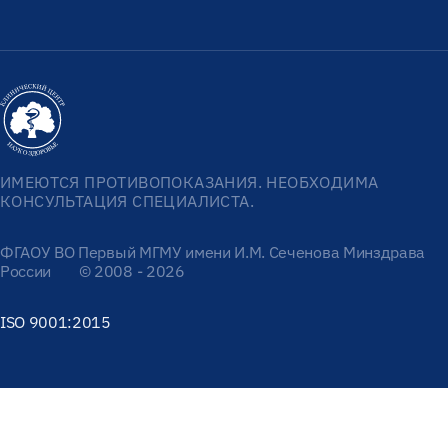
ИМЕЮТСЯ ПРОТИВОПОКАЗАНИЯ. НЕОБХОДИМА
КОНСУЛЬТАЦИЯ СПЕЦИАЛИСТА.
ФГАОУ ВО Первый МГМУ имени И.М. Сеченова Минздрава
России
© 2008 - 2026
ISO 9001:2015