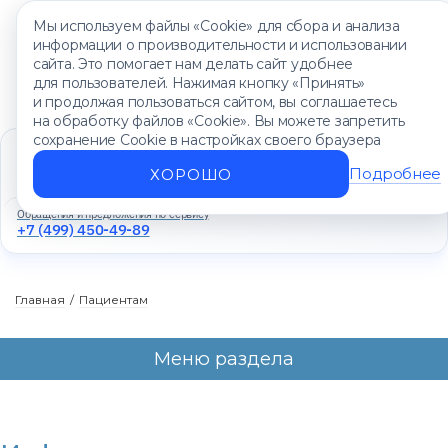
Мы используем файлы «Cookie» для сбора и анализа
информации о производительности и использовании
сайта. Это помогает нам делать сайт удобнее
для пользователей. Нажимая кнопку «Принять»
и продолжая пользоваться сайтом, вы соглашаетесь
на обработку файлов «Cookie». Вы можете запретить
сохранение Cookie в настройках своего браузера
Единый контакт-центр
+7 (499) 450-88-89
Подробнее
ХОРОШО
Ежедневно с 8:00 до 20:00
Обращения и предложения по сервису
+7 (499) 450-49-89
Главная
/
Пациентам
Меню раздела