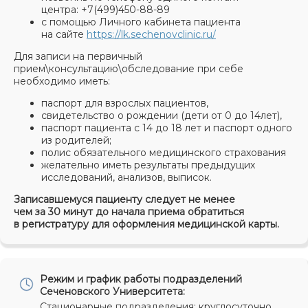
центра: +7(499)450-88-89
с помощью Личного кабинета пациента
на сайте
https://lk.sechenovclinic.ru/
Для записи на первичный
прием\консультацию\обследование при себе
необходимо иметь:
паспорт для взрослых пациентов,
свидетельство о рождении (дети от 0 до 14лет),
паспорт пациента с 14 до 18 лет и паспорт одного
из родителей;
полис обязательного медицинского страхования
желательно иметь результаты предыдущих
исследований, анализов, выписок.
Записавшемуся пациенту следует не менее
чем за 30 минут до начала приема обратиться
в регистратуру для оформления медицинской карты.
Режим и график работы
подразделений
Сеченовского Университета
:
Стационарные подразделения: круглосуточно