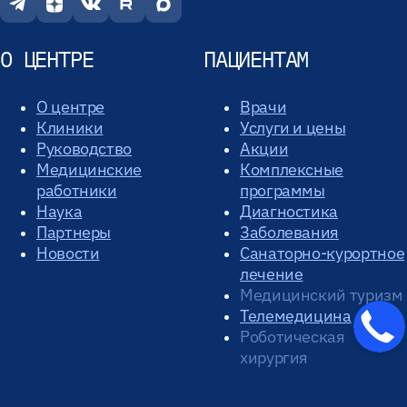
О ЦЕНТРЕ
ПАЦИЕНТАМ
О центре
Врачи
Клиники
Услуги и цены
Руководство
Акции
Медицинские
Комплексные
работники
программы
Наука
Диагностика
Партнеры
Заболевания
Новости
Санаторно-курортное
лечение
Медицинский туризм
Телемедицина
Роботическая
хирургия