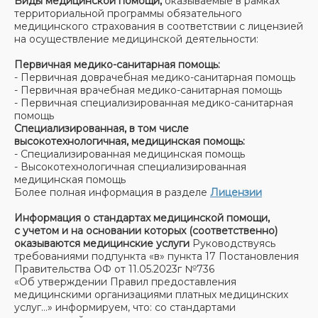
Виды медицинской помощи,
оказываемые в рамках
территориальной программы обязательного
медицинского страхования в соответствии с лицензией
на осуществление медицинской деятельности:
Первичная медико-санитарная помощь:
- Первичная доврачебная медико-санитарная помощь
- Первичная врачебная медико-санитарная помощь
- Первичная специализированная медико-санитарная
помощь
Специализированная, в том числе
высокотехнологичная, медицинская помощь:
- Специализированная медицинская помощь
- Высокотехнологичная специализированная
медицинская помощь
Более полная информация в разделе
Лицензии
Информация о стандартах медицинской помощи,
с учетом и на основании которых (соответственно)
оказываются медицинские услуги
Руководствуясь
требованиями подпункта «в» пункта 17 Постановления
Правительства ОФ от 11.05.2023г №736
«Об утверждении Правил предоставления
медицинскими организациями платных медицинских
услуг…» информируем, что: со стандартами