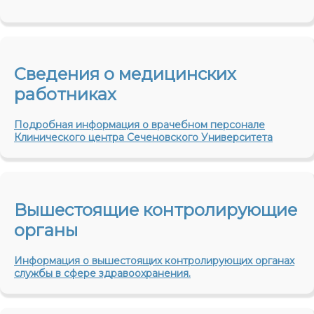
Сведения о медицинских
работниках
Подробная информация о врачебном персонале
Клинического центра Сеченовского Университета
Вышестоящие контролирующие
органы
Информация о вышестоящих контролирующих органах
службы
в сфере здравоохранения.