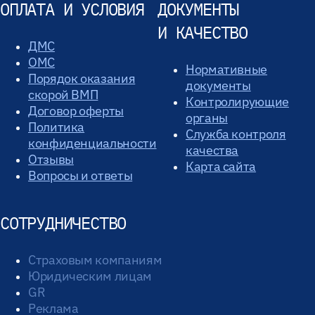
ОПЛАТА И УСЛОВИЯ
ДОКУМЕНТЫ
И КАЧЕСТВО
ДМС
ОМС
Нормативные
Порядок оказания
документы
скорой ВМП
Контролирующие
Договор оферты
органы
Политика
Служба контроля
конфиденциальности
качества
Отзывы
Карта сайта
Вопросы и ответы
СОТРУДНИЧЕСТВО
Страховым компаниям
Юридическим лицам
GR
Реклама