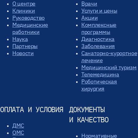
О центре
Врачи
Клиники
Услуги и цены
Руководство
Акции
Медицинские
Комплексные
работники
программы
Наука
Диагностика
Партнеры
Заболевания
Новости
Санаторно-курортное
лечение
Медицинский туризм
Телемедицина
Роботическая
хирургия
ОПЛАТА И УСЛОВИЯ
ДОКУМЕНТЫ
И КАЧЕСТВО
ДМС
ОМС
Нормативные