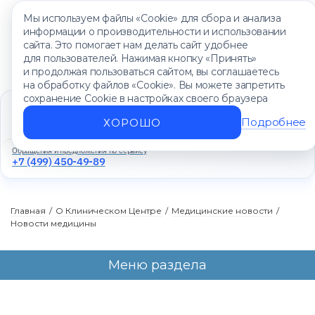
Мы используем файлы «Cookie» для сбора и анализа
информации о производительности и использовании
сайта. Это помогает нам делать сайт удобнее
для пользователей. Нажимая кнопку «Принять»
и продолжая пользоваться сайтом, вы соглашаетесь
на обработку файлов «Cookie». Вы можете запретить
сохранение Cookie в настройках своего браузера
Единый контакт-центр
+7 (499) 450-88-89
Подробнее
ХОРОШО
Ежедневно с 8:00 до 20:00
Обращения и предложения по сервису
+7 (499) 450-49-89
Главная
/
О Клиническом Центре
/
Медицинские новости
/
Новости медицины
Меню раздела