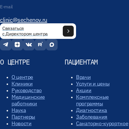
E-mail
clinic@sechenov.ru
Связаться
с Директором центра
О ЦЕНТРЕ
ПАЦИЕНТАМ
О центре
Врачи
Клиники
Услуги и цены
Руководство
Акции
Медицинские
Комплексные
работники
программы
Наука
Диагностика
Партнеры
Заболевания
Новости
Санаторно-курортное