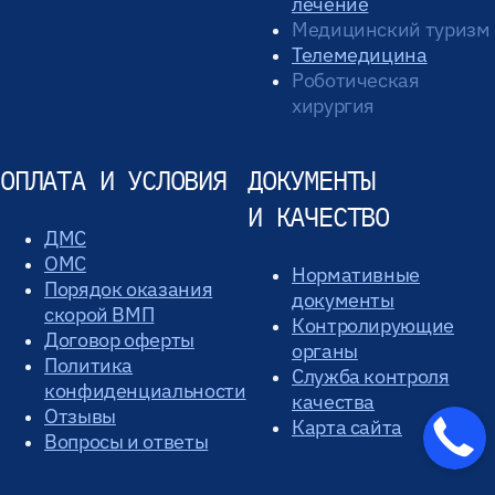
лечение
Медицинский туризм
Телемедицина
Роботическая
хирургия
ОПЛАТА И УСЛОВИЯ
ДОКУМЕНТЫ
И КАЧЕСТВО
ДМС
ОМС
Нормативные
Порядок оказания
документы
скорой ВМП
Контролирующие
Договор оферты
органы
Политика
Служба контроля
конфиденциальности
качества
Отзывы
Карта сайта
Вопросы и ответы