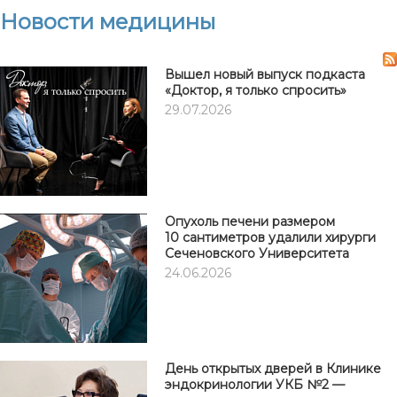
Новости медицины
Вышел новый выпуск подкаста
«Доктор, я только спросить»
29.07.2026
Опухоль печени размером
10 сантиметров удалили хирурги
Сеченовского Университета
24.06.2026
День открытых дверей в Клинике
эндокринологии УКБ №2 —