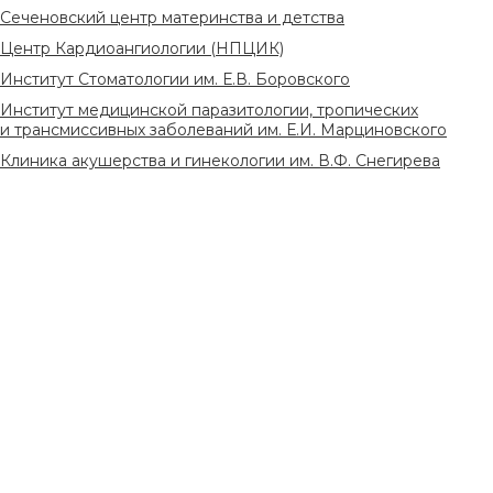
Сеченовский центр материнства и детства
Центр Кардиоангиологии (НПЦИК)
Институт Стоматологии им. Е.В. Боровского
Институт медицинской паразитологии, тропических
и трансмиссивных заболеваний им. Е.И. Марциновского
Клиника акушерства и гинекологии им. В.Ф. Снегирева