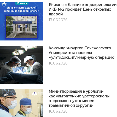
19 июня в Клинике эндокринологии
УКБ №2 пройдет День открытых
дверей
17.06.2026
Команда хирургов Сеченовского
Университета провела
мультидисциплинарную операцию
16.06.2026
Миниатюризация в урологии:
как ультратонкие уретероскопы
открывают путь к менее
травматичной хирургии
16.06.2026