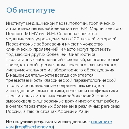
Об институте
Институт медицинской паразитологии, тропических
и трансмиссивных заболеваний им. Е.И. Марциновского
Первого МГМУ им. И.М. Сеченова является
медицинским учреждением со 100-летней историей.
Паразитарные заболевания имеют множество
клинических проявлений, и часто могут протекать
под маской других болезней. Диагностика
паразитарных заболеваний - сложный, многоплановый
поиск, который требует комплексного клинического,
инструментального и лабораторного обследования.
В нашей деятельности всегда сочетается
преемственность классической паразитологической
школы и использование современных методов
исследования, диагностики, лечения и профилактики
паразитарных и тропических заболеваний. Наши
высококвалифицированные врачи имеют опыт работы
в очагах паразитарных болезней в различных регионах
России, а также странах Африки и Азии.
Не получили результаты исследования -
напишите
нам
(
imp@sechenov.ru
)