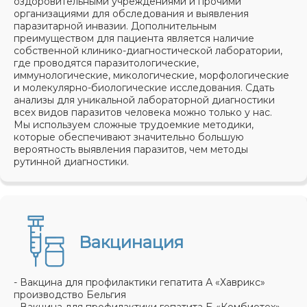
оздоровительными учреждениями и прочими
организациями для обследования и выявления
паразитарной инвазии. Дополнительным
преимуществом для пациента является наличие
собственной клинико-диагностической лаборатории,
где проводятся паразитологические,
иммунологические, микологические, морфологические
и молекулярно-биологические исследования. Сдать
анализы для уникальной лабораторной диагностики
всех видов паразитов человека можно только у нас.
Мы используем сложные трудоемкие методики,
которые обеспечивают значительно большую
вероятность выявления паразитов, чем методы
рутинной диагностики.
Вакцинация
- Вакцина для профилактики гепатита А «Хаврикс»
производство Бельгия