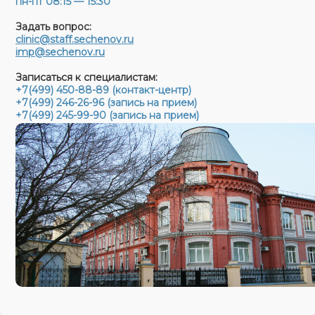
пн-пт 08:15 — 15:30
Задать вопрос:
clinic@staff.sechenov.ru
imp@sechenov.ru
Записаться к специалистам:
+7(499) 450-88-89 (контакт-центр)
+7(499) 246-26-96 (запись на прием)
+7(499) 245-99-90 (запись на прием)