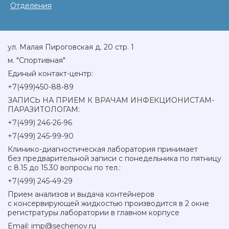
Отделения
ул. Малая Пироговская д. 20 стр. 1
м. "Спортивная"
Единый контакт-центр:
+7(499)450-88-89
ЗАПИСЬ НА ПРИЕМ К ВРАЧАМ ИНФЕКЦИОНИСТАМ-
ПАРАЗИТОЛОГАМ:
+7(499) 246-26-96
+7(499) 245-99-90
Клинико-диагностическая лаборатория принимает
без предварительной записи с понедельника по пятницу
с 8.15 до 15.30 вопросы по тел.:
+7(499) 245-49-29
Прием анализов и выдача контейнеров
с консервирующей жидкостью производится в 2 окне
регистратуры лаборатории в главном корпусе
Email: imp@sechenov.ru