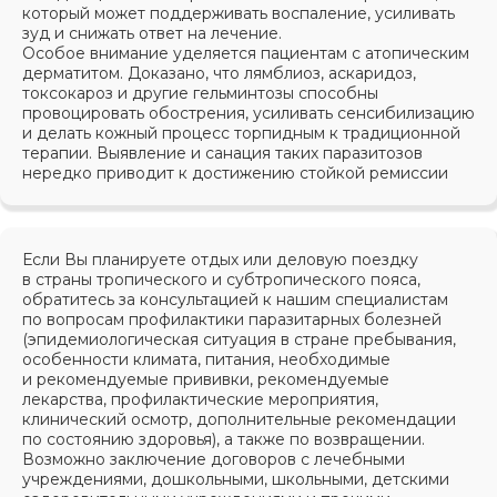
который может поддерживать воспаление, усиливать
зуд и снижать ответ на лечение.
Особое внимание уделяется пациентам с атопическим
дерматитом. Доказано, что лямблиоз, аскаридоз,
токсокароз и другие гельминтозы способны
провоцировать обострения, усиливать сенсибилизацию
и делать кожный процесс торпидным к традиционной
терапии. Выявление и санация таких паразитозов
нередко приводит к достижению стойкой ремиссии
Если Вы планируете отдых или деловую поездку
в страны тропического и субтропического пояса,
обратитесь за консультацией к нашим специалистам
по вопросам профилактики паразитарных болезней
(эпидемиологическая ситуация в стране пребывания,
особенности климата, питания, необходимые
и рекомендуемые прививки, рекомендуемые
лекарства, профилактические мероприятия,
клинический осмотр, дополнительные рекомендации
по состоянию здоровья), а также по возвращении.
Возможно заключение договоров с лечебными
учреждениями, дошкольными, школьными, детскими