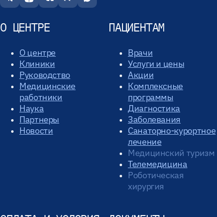
О ЦЕНТРЕ
ПАЦИЕНТАМ
О центре
Врачи
Клиники
Услуги и цены
Руководство
Акции
Медицинские
Комплексные
работники
программы
Наука
Диагностика
Партнеры
Заболевания
Новости
Санаторно-курортное
лечение
Медицинский туризм
Телемедицина
Роботическая
хирургия