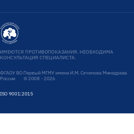
ИМЕЮТСЯ ПРОТИВОПОКАЗАНИЯ. НЕОБХОДИМА
КОНСУЛЬТАЦИЯ СПЕЦИАЛИСТА.
ФГАОУ ВО Первый МГМУ имени И.М. Сеченова Минздрава
России
© 2008 - 2026
ISO 9001:2015