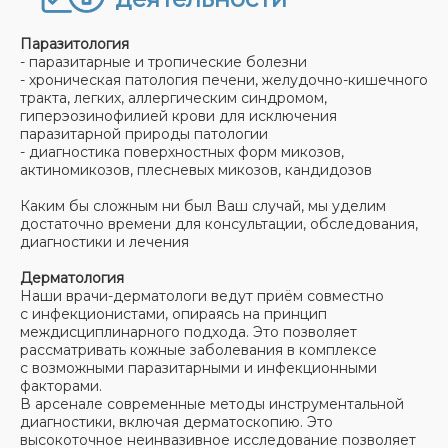
Паразитология
- паразитарные и тропические болезни
- хроническая патология печени, желудочно-кишечного
тракта, легких, аллергическим синдромом,
гиперэозинофилией крови для исключения
паразитарной природы патологии
- диагностика поверхностных форм микозов,
актиномикозов, плесневых микозов, кандидозов
Каким бы сложным ни был Ваш случай, мы уделим
достаточно времени для консультации, обследования,
диагностики и лечения
Дерматология
Наши врачи-дерматологи ведут приём совместно
с инфекционистами, опираясь на принцип
междисциплинарного подхода. Это позволяет
рассматривать кожные заболевания в комплексе
с возможными паразитарными и инфекционными
факторами.
В арсенале современные методы инструментальной
диагностики, включая дерматоскопию. Это
высокоточное неинвазивное исследование позволяет