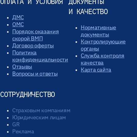
ОПЛАТА И УСЛОВИЯ
ДОКУМЕНТЫ
И КАЧЕСТВО
ДМС
ОМС
Нормативные
Порядок оказания
документы
скорой ВМП
Контролирующие
Договор оферты
органы
Политика
Служба контроля
конфиденциальности
качества
Отзывы
Карта сайта
Вопросы и ответы
СОТРУДНИЧЕСТВО
Страховым компаниям
Юридическим лицам
GR
Реклама