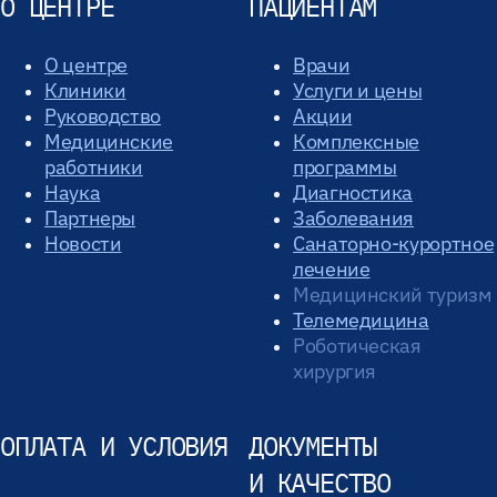
О ЦЕНТРЕ
ПАЦИЕНТАМ
О центре
Врачи
Клиники
Услуги и цены
Руководство
Акции
Медицинские
Комплексные
работники
программы
Наука
Диагностика
Партнеры
Заболевания
Новости
Санаторно-курортное
лечение
Медицинский туризм
Телемедицина
Роботическая
хирургия
ОПЛАТА И УСЛОВИЯ
ДОКУМЕНТЫ
И КАЧЕСТВО