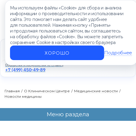
Мы используем файлы «Cookie» для сбора и анализа
информации о производительности и использовании
сайта. Это помогает нам делать сайт удобнее
для пользователей. Нажимая кнопку «Принять»
и продолжая пользоваться сайтом, вы соглашаетесь
на обработку файлов «Cookie». Вы можете запретить
сохранение Cookie в настройках своего браузера
Единый контакт-центр
+7 (499) 450-88-89
Подробнее
ХОРОШО
Ежедневно с 8:00 до 20:00
Обращения и предложения по сервису
+7 (499) 450-49-89
Главная
/
О Клиническом Центре
/
Медицинские новости
/
Новости медицины
Меню раздела