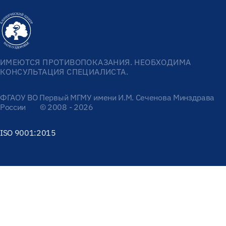
ИМЕЮТСЯ ПРОТИВОПОКАЗАНИЯ. НЕОБХОДИМА
КОНСУЛЬТАЦИЯ СПЕЦИАЛИСТА.
ФГАОУ ВО Первый МГМУ имени И.М. Сеченова Минздрава
России
© 2008 - 2026
ISO 9001:2015