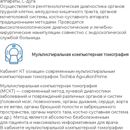
аппараты, С-дуга.
Осуществляется рентгенологическая диагностика органов
грудной клетки, желудочно-кишечного тракта, органов
мочеполовой системы, костно-суставного аппарата
традиционными методами. Проводятся
высокотехнологические диагностические и лечебно-
хирургические манипуляции совместно с эндоскопической
службой больницы.
Мультиспиральная компьютерная томография
Кабинет КТ оснащен современным мультиспиральным
компьютерным томографом Tochiba AgvullionPrime.
Мультиспиральная компьютерная томография
(МСКТ) — современный метод лучевой диагностики
заболеваний и повреждений различных органов и систем
(головной мозг, позвоночник, органы дыхания, сердце, аорта
и ее ветви, органы брюшной полости и забрюшинного
пространства, органы малого таза, костно-суставная система
и др.). Метод является абсолютно безболезненным
для пациента и максимально информативным для врача.
В кабинете мультиспиральной компьютерной томографии