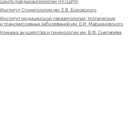
Центр Кардиоангиологии (НПЦИК)
Институт Стоматологии им. Е.В. Боровского
Институт медицинской паразитологии, тропических
и трансмиссивных заболеваний им. Е.И. Марциновского
Клиника акушерства и гинекологии им. В.Ф. Снегирева