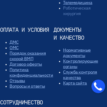
Телемедицина
Роботическая
хирургия
ОПЛАТА И УСЛОВИЯ
ДОКУМЕНТЫ
И КАЧЕСТВО
ДМС
ОМС
Нормативные
Порядок оказания
документы
скорой ВМП
Контролирующие
Договор оферты
органы
Политика
Служба контроля
конфиденциальности
качества
Отзывы
Карта сайта
Вопросы и ответы
СОТРУДНИЧЕСТВО