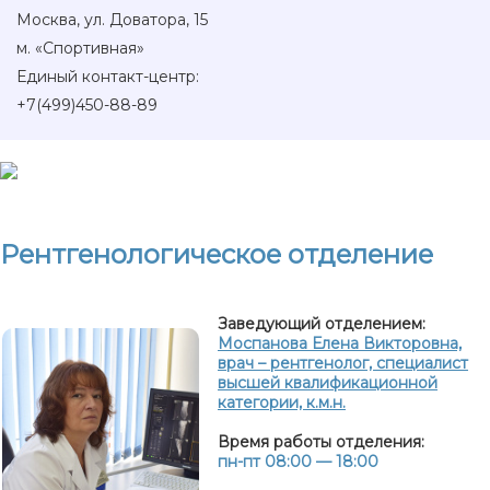
Москва, ул. Доватора, 15
м. «Спортивная»
Единый контакт-центр:
+7(499)450-88-89
Рентгенологическое отделение
Заведующий отделением:
Моспанова Елена Викторовна,
врач – рентгенолог, специалист
высшей квалификационной
категории, к.м.н.
Время работы отделения:
пн-пт 08:00 — 18:00