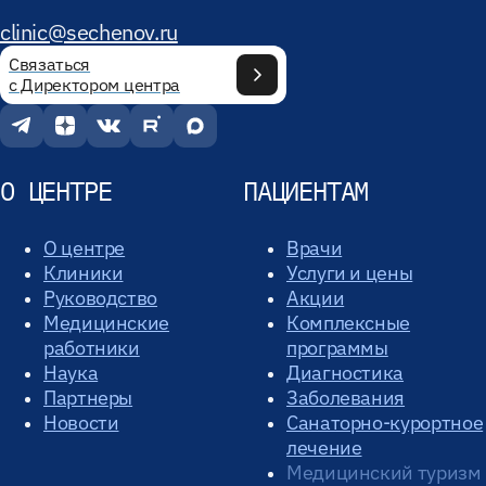
clinic@sechenov.ru
Связаться
с Директором центра
О ЦЕНТРЕ
ПАЦИЕНТАМ
О центре
Врачи
Клиники
Услуги и цены
Руководство
Акции
Медицинские
Комплексные
работники
программы
Наука
Диагностика
Партнеры
Заболевания
Новости
Санаторно-курортное
лечение
Медицинский туризм