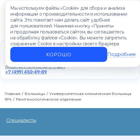
Мы используем файлы «Cookie» для сбора и анализа
информации о производительности и использовании
сайта. Это помогает нам делать сайт удобнее
для пользователей. Нажимая кнопку «Принять»
и продолжая пользоваться сайтом, вы соглашаетесь
на обработку файлов «Cookie». Вы можете запретить
сохранение Cookie в настройках своего браузера
Единый контакт-центр
+7 (499) 450-88-89
Подробнее
ХОРОШО
Ежедневно с 8:00 до 20:00
Обращения и предложения по сервису
+7 (499) 450-49-89
Главная
/
Больницы
/
Университетская клиническая больница
№4
/
Рентгенологическое отделение
Специалисты