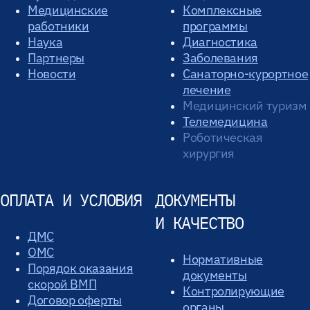
Медицинские
Комплексные
работники
программы
Наука
Диагностика
Партнеры
Заболевания
Новости
Санаторно-курортное
лечение
Медицинский туризм
Телемедицина
Роботическая
хирургия
ОПЛАТА И УСЛОВИЯ
ДОКУМЕНТЫ
И КАЧЕСТВО
ДМС
ОМС
Нормативные
Порядок оказания
документы
скорой ВМП
Контролирующие
Договор оферты
органы