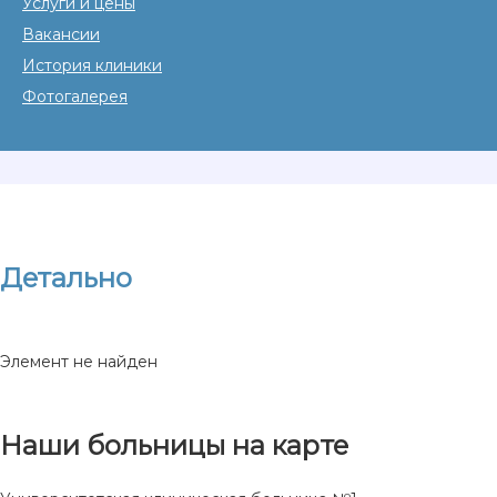
Услуги и цены
Вакансии
История клиники
Фотогалерея
Детально
Элемент не найден
Наши больницы на карте