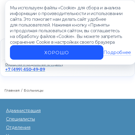
Мы используем файлы «Cookie» для сбора и анализа
информации о производительности и использовании
сайта. Это помогает нам делать сайт удобнее
для пользователей. Нажимая кнопку «Принять»
и продолжая пользоваться сайтом, вы соглашаетесь
на обработку файлов «Cookie». Вы можете запретить
сохранение Cookie в настройках своего браузера
Единый контакт-центр
+7 (499) 450-88-89
Подробнее
ХОРОШО
Ежедневно с 8:00 до 20:00
Обращения и предложения по сервису
+7 (499) 450-49-89
Главная
/
Больницы
Администрация
Специалисты
Отделения