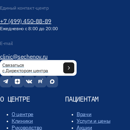
Единый контакт-центр
+7 (499) 450-88-89
Ежедневно с 8:00 до 20:00
E-mail
clinic@sechenov.ru
Связаться
с Директором центра
О ЦЕНТРЕ
ПАЦИЕНТАМ
О центре
Врачи
Клиники
Услуги и цены
Руководство
Акции