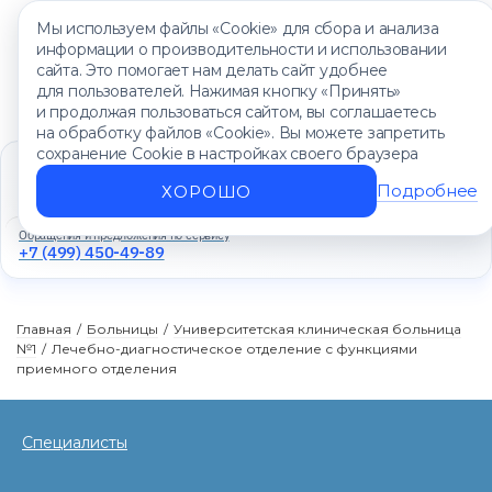
Мы используем файлы «Cookie» для сбора и анализа
информации о производительности и использовании
сайта. Это помогает нам делать сайт удобнее
для пользователей. Нажимая кнопку «Принять»
и продолжая пользоваться сайтом, вы соглашаетесь
на обработку файлов «Cookie». Вы можете запретить
сохранение Cookie в настройках своего браузера
Единый контакт-центр
+7 (499) 450-88-89
Подробнее
ХОРОШО
Ежедневно с 8:00 до 20:00
Обращения и предложения по сервису
+7 (499) 450-49-89
Главная
/
Больницы
/
Университетская клиническая больница
№1
/
Лечебно-диагностическое отделение с функциями
приемного отделения
Специалисты