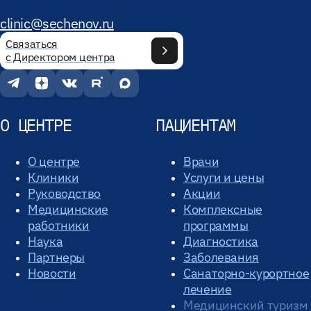
clinic@sechenov.ru
Связаться
с Директором центра
О ЦЕНТРЕ
ПАЦИЕНТАМ
О центре
Врачи
Клиники
Услуги и цены
Руководство
Акции
Медицинские
Комплексные
работники
программы
Наука
Диагностика
Партнеры
Заболевания
Новости
Санаторно-курортное
лечение
Медицинский туризм