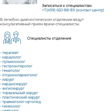
Записаться к специалистам:
+7(499) 450-88-89 (контакт-центр)
В лечебно-диагностическом отделении ведут
консультативный прием врачи-специалисты:
Специалисты отделения
- терапевт
- кардиолог
- пульмонолог
- гастроэнтеролог
- гематолог
- оториноларинголог
- хирург
- кардиохирург
- ангиохирург
- торакальный хирург
- пластический хирург
- травматолог-ортопед
- гинеколог
- невролог