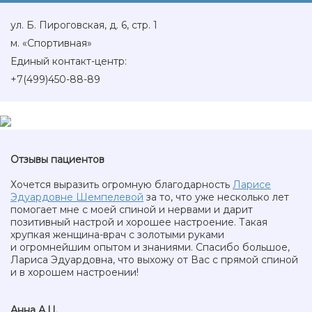
ул. Б. Пироговская, д. 6, стр. 1
м. «Спортивная»
Единый контакт-центр:
+7(499)450-88-89
Отзывы пациентов
Хочется выразить огромную благодарность
Ларисе
Эдуардовне Шемпелевой
за то, что уже несколько лет
помогает мне с моей спиной и нервами и дарит
позитивный настрой и хорошее настроение. Такая
хрупкая женщина-врач с золотыми руками
и огромнейшим опытом и знаниями. Спасибо большое,
Лариса Эдуардовна, что выхожу от Вас с прямой спиной
и в хорошем настроении!
Анна А.Ц.