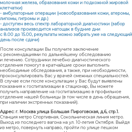
молочная железа, образования кожи и подкожной жировой
клетчатки)
- амбулаторные операции (новообразования кожи, атеромы,
липомы, гигромы и др.)
- доступен весь спектр лабораторной диагностики (забор
анализов производится натощак в будние дни
с 8.00 до 15.00, результаты можно забрать уже на следующий
день после сдачи)
После консультации Вы получите заключение
с рекомендациями по дальнейшему обследованию
и лечению. Сотрудники лечебно-диагностического
отделения помогут в кратчайшие сроки выполнить
необходимые обследования, а также, при необходимости,
проконсультировать Вас у врачей смежных специальностей.
В случае если после консультации у Вас будут выявлены
показания к госпитализации в стационар, Вы можете
получить направление на госпитализацию в профильное
отделение нашей больницы (в том числе в день обращения,
при наличии экстренных показаний).
Адрес:
г. Москва улица Большая Пироговская, д.6, стр.1.
Станция метро Спортивная, Сокольническая линия метро.
Выход из последнего вагона на ул. 10-летия Октября. Выйдя
из метро, повернуть направо, пройти по улице пешком