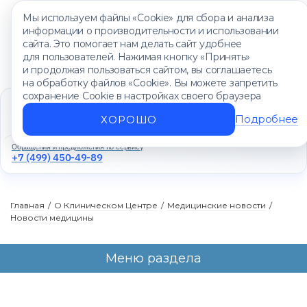
Мы используем файлы «Cookie» для сбора и анализа
информации о производительности и использовании
сайта. Это помогает нам делать сайт удобнее
для пользователей. Нажимая кнопку «Принять»
и продолжая пользоваться сайтом, вы соглашаетесь
на обработку файлов «Cookie». Вы можете запретить
сохранение Cookie в настройках своего браузера
Единый контакт-центр
+7 (499) 450-88-89
Подробнее
ХОРОШО
Ежедневно с 8:00 до 20:00
Обращения и предложения по сервису
+7 (499) 450-49-89
Главная
/
О Клиническом Центре
/
Медицинские новости
/
Новости медицины
Меню раздела