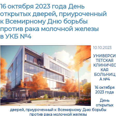
16 октября 2023 года День
открытых дверей, приуроченный
к Всемирному Дню борьбы
против рака молочной железы
в УКБ №4
10.10.2023
УНИВЕРСИ
ТЕТСКАЯ
КЛИНИЧЕС
КАЯ
БОЛЬНИЦ
А №4
16 октября
2023 года
День
открытых
дверей, приуроченный к Всемирному Дню борьбы
против рака молочной железы