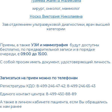
Гузиева Жанета Маликовна
хирург, онколог, маммолог
Носко Виктория Николаевна
Зав.отделением ультразвуковой диагностики, врач высшей
категории
Приемы, а также
УЗИ и маммография
будут доступны
бесплатно, по предварительной записи и в порядке
очереди,
с 09:00 до 15:00.
С собой просим иметь документ, удостоверяющий личность.
Записаться на прием можно по телефонам
Регистратуры КДО: 8-499-246-47-42; 8-499-246-65-43
Единого контакт-центра: 8-499-450-88-89
А также в личном кабинете пациента, если Вы обращались
к нам ранее