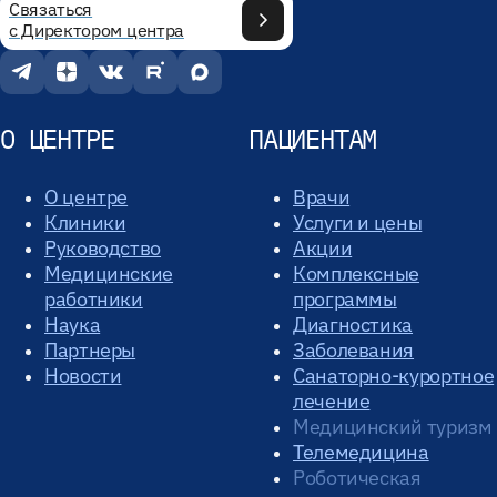
Связаться
с Директором центра
О ЦЕНТРЕ
ПАЦИЕНТАМ
О центре
Врачи
Клиники
Услуги и цены
Руководство
Акции
Медицинские
Комплексные
работники
программы
Наука
Диагностика
Партнеры
Заболевания
Новости
Санаторно-курортное
лечение
Медицинский туризм
Телемедицина
Роботическая