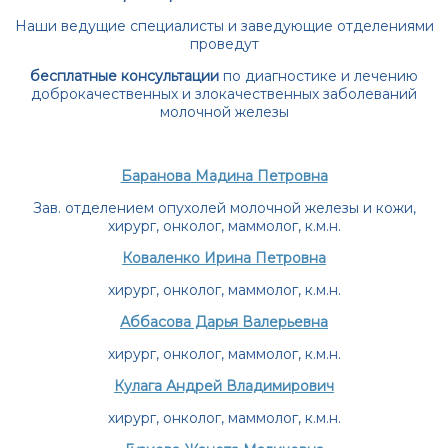
Наши ведущие специалисты и заведующие отделениями
проведут
бесплатные консультации
по диагностике и лечению
доброкачественных и злокачественных заболеваний
молочной железы
Баранова Мадина Петровна
Зав. отделением опухолей молочной железы и кожи,
хирург,
онколог, маммолог, к.м.н.
Коваленко Ирина Петровна
хирург, онколог, маммолог, к.м.н.
Аббасова Дарья Валерьевна
хирург, онколог, маммолог, к.м.н.
Кулага Андрей Владимирович
хирург, онколог, маммолог, к.м.н.