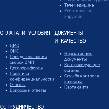
Телемедицина
Роботическая
хирургия
ОПЛАТА И УСЛОВИЯ
ДОКУМЕНТЫ
И КАЧЕСТВО
ДМС
ОМС
Нормативные
Порядок оказания
документы
скорой ВМП
Контролирующие
Договор оферты
органы
Политика
Служба контроля
конфиденциальности
качества
Отзывы
Карта сайта
Вопросы и ответы
СОТРУДНИЧЕСТВО