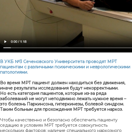
В УКБ №3 Сеченовского Университета проводят МРТ
пациентам с различными психическими и неврологическими
патологиями.
Во время МРТ пациент должен находиться без движения,
иначе результаты исследования будут некорректными.
Но есть категория пациентов, которые из-за ряда
заболеваний не могут неподвижно лежать нужное время –
это болезнь Паркинсона, гиперкинезы, болевой синдром.
Таким больным для прохождения МРТ требуется наркоз.
Чтобы качественно и безопасно обеспечить пациенту
седацию в условиях МРТ требуется совокупность
нескольких факторов: наличие специального наркозного