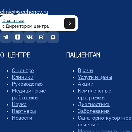
clinic@sechenov.ru
Связаться
с Директором центра
О ЦЕНТРЕ
ПАЦИЕНТАМ
О центре
Врачи
Клиники
Услуги и цены
Руководство
Акции
Медицинские
Комплексные
работники
программы
Наука
Диагностика
Партнеры
Заболевания
Новости
Санаторно-курортное
лечение
Медицинский туризм