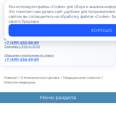
Мы используем файлы «Cookie» для сбора и анализа инфор
Это помогает нам делать сайт удобнее для пользователей
сайтом, вы соглашаетесь на обработку файлов «Cookie». В
своего браузера
ХОРОШО
Единый контакт-центр
+7 (499) 450-88-89
Ежедневно с 8:00 до 20:00
Обращения и предложения по сервису
+7 (499) 450-49-89
Главная
/
О Клиническом Центре
/
Медицинские новости
/
Новости медицины
Меню раздела