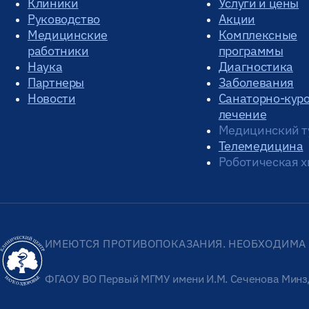
Клиники
Услуги и цены
Руководство
Акции
Медицинские
Комплексные
работники
программы
Наука
Диагностика
Партнеры
Заболевания
Новости
Санаторно-кур
лечение
Медицинский т
Телемедицина
Роботическая х
ИМЕЮТСЯ ПРОТИВОПОКАЗАНИЯ. НЕОБХОДИМА 
ФГАОУ ВО Первый МГМУ имени И.М. Сеченова Минз