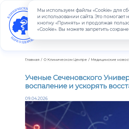
Мы используем файлы «Cookie» для с
и использовании сайта. Это помогает 
кнопку «Принять» и продолжая пользо
«Cookie». Вы можете запретить сохране
УСЛУГИ
ВРАЧИ
КЛИНИКИ
ПАЦИЕНТАМ
ПРОГ
Главная
/
О Клиническом Центре
/
Медицинские новос
Ученые Сеченовского Униве
воспаление и ускорять восс
09.04.2026