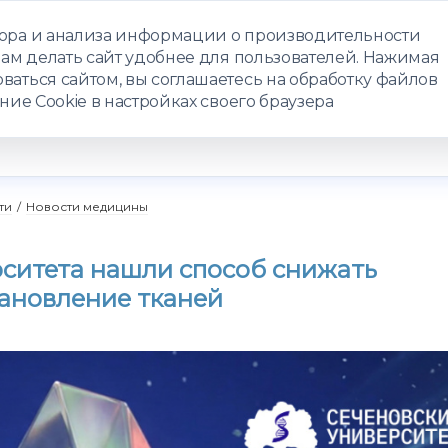
бора и анализа информации о производительности
нам делать сайт удобнее для пользователей. Нажимая
ЗАПИСАТЬС
ваться сайтом, вы соглашаетесь на обработку файлов
ние Cookie в настройках своего браузера
РАММЫ
ТЕЛЕМЕДИЦИНА
О ЦЕНТРЕ
КОНТАКТЫ
ти
/
Новости медицины
рситета нашли способ снижать
тановление тканей