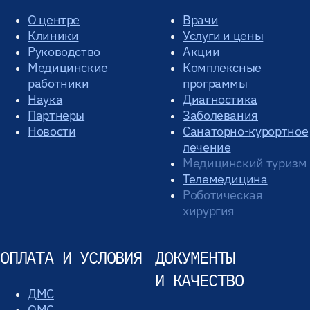
О центре
Врачи
Клиники
Услуги и цены
Руководство
Акции
Медицинские
Комплексные
работники
программы
Наука
Диагностика
Партнеры
Заболевания
Новости
Санаторно-курортное
лечение
Медицинский туризм
Телемедицина
Роботическая
хирургия
ОПЛАТА И УСЛОВИЯ
ДОКУМЕНТЫ
И КАЧЕСТВО
ДМС
ОМС