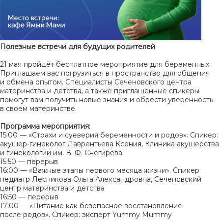
Полезные встречи для будущих родителей
21 мая пройдёт бесплатное мероприятие для беременных.
Приглашаем вас погрузиться в пространство для общения
и обмена опытом. Специалисты Сеченовского центра
материнства и детства, а также приглашенные спикеры
помогут вам получить новые знания и обрести уверенность
в своем материнстве.
Программа мероприятия:
15:00 — «Страхи и суеверия беременности и родов». Спикер:
акушер-гинеколог Лаврентьева Ксения, Клиника акушерства
и гинекологии им. В. Ф. Снегирёва
15:50 — перерыв
16:00 — «Важные этапы первого месяца жизни». Спикер:
педиатр Лесникова Ольга Александровна, Сеченовский
центр материнства и детства
16:50 — перерыв
17:00 — «Питание как безопасное восстановление
после родов». Спикер: эксперт Yummy Mummy