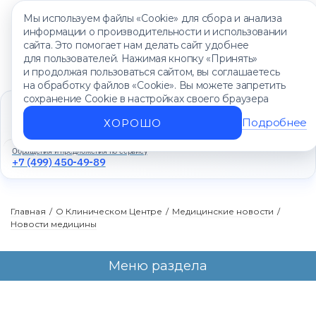
Мы используем файлы «Cookie» для сбора и анализа
информации о производительности и использовании
сайта. Это помогает нам делать сайт удобнее
для пользователей. Нажимая кнопку «Принять»
и продолжая пользоваться сайтом, вы соглашаетесь
на обработку файлов «Cookie». Вы можете запретить
сохранение Cookie в настройках своего браузера
Единый контакт-центр
+7 (499) 450-88-89
Подробнее
ХОРОШО
Ежедневно с 8:00 до 20:00
Обращения и предложения по сервису
+7 (499) 450-49-89
Главная
/
О Клиническом Центре
/
Медицинские новости
/
Новости медицины
Меню раздела