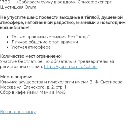
17:30 — «Собираем сумку в роддом». Спикер: эксперт
Шустицкая Ольга
Не упустите шанс провести выходные в тёплой, душевной
атмосфере, наполненной радостью, знаниями и новогодним
волшебством!
Только практичные знания без "воды"
Личное общение с топ-врачами
Уютная атмосфера
Количество мест ограничено!
Участие бесплатное, но обязательна предварительная
регистрация онлайн:
https://yummum.ru/school
Место встречи:
Клиника акушерства и гинекологии имени В. Ф. Снегирева
Москва ул. Еланского, д. 2, стр. 1
Сбор в кафе Ямми Мами в 14:45
Возврат к списку