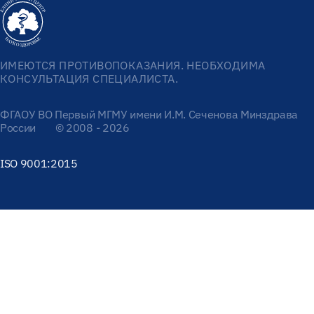
ИМЕЮТСЯ ПРОТИВОПОКАЗАНИЯ. НЕОБХОДИМА
КОНСУЛЬТАЦИЯ СПЕЦИАЛИСТА.
ФГАОУ ВО Первый МГМУ имени И.М. Сеченова Минздрава
России
© 2008 - 2026
ISO 9001:2015