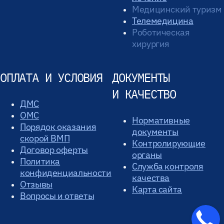
Медицинский туризм
Телемедицина
Роботическая
хирургия
ОПЛАТА И УСЛОВИЯ
ДОКУМЕНТЫ
И КАЧЕСТВО
ДМС
ОМС
Нормативные
Порядок оказания
документы
скорой ВМП
Контролирующие
Договор оферты
органы
Политика
Служба контроля
конфиденциальности
качества
Отзывы
Карта сайта
Вопросы и ответы