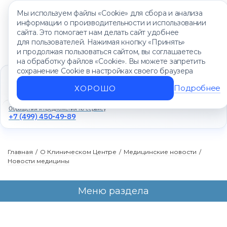
Мы используем файлы «Cookie» для сбора и анализа
информации о производительности и использовании
сайта. Это помогает нам делать сайт удобнее
для пользователей. Нажимая кнопку «Принять»
и продолжая пользоваться сайтом, вы соглашаетесь
на обработку файлов «Cookie». Вы можете запретить
сохранение Cookie в настройках своего браузера
Единый контакт-центр
+7 (499) 450-88-89
Подробнее
ХОРОШО
Ежедневно с 8:00 до 20:00
Обращения и предложения по сервису
+7 (499) 450-49-89
Главная
/
О Клиническом Центре
/
Медицинские новости
/
Новости медицины
Меню раздела