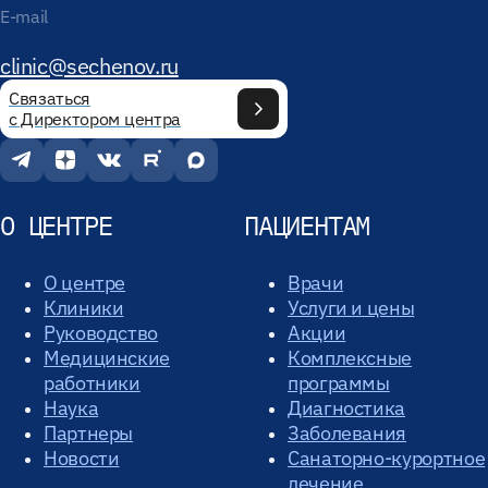
E-mail
clinic@sechenov.ru
Связаться
с Директором центра
О ЦЕНТРЕ
ПАЦИЕНТАМ
О центре
Врачи
Клиники
Услуги и цены
Руководство
Акции
Медицинские
Комплексные
работники
программы
Наука
Диагностика
Партнеры
Заболевания
Новости
Санаторно-курортное
лечение