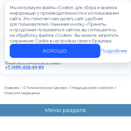
Мы используем файлы «Cookie» для сбора и анализа
информации о производительности и использовании
сайта. Это помогает нам делать сайт удобнее
для пользователей. Нажимая кнопку «Принять»
и продолжая пользоваться сайтом, вы соглашаетесь
на обработку файлов «Cookie». Вы можете запретить
сохранение Cookie в настройках своего браузера
Единый контакт-центр
+7 (499) 450-88-89
Подробнее
ХОРОШО
Ежедневно с 8:00 до 20:00
Обращения и предложения по сервису
+7 (499) 450-49-89
Главная
/
О Клиническом Центре
/
Медицинские новости
/
Новости медицины
Меню раздела