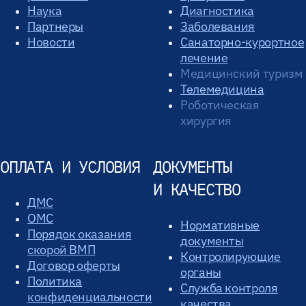
Наука
Диагностика
Партнеры
Заболевания
Новости
Санаторно-курортное
лечение
Медицинский туризм
Телемедицина
Роботическая
хирургия
ОПЛАТА И УСЛОВИЯ
ДОКУМЕНТЫ
И КАЧЕСТВО
ДМС
ОМС
Нормативные
Порядок оказания
документы
скорой ВМП
Контролирующие
Договор оферты
органы
Политика
Служба контроля
конфиденциальности
качества