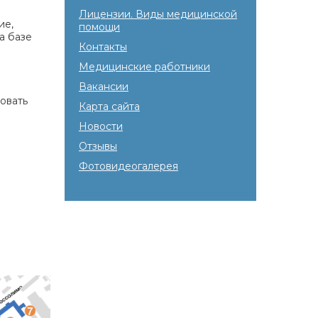
Лицензии. Виды медицинской
ие,
помощи
а базе
Контакты
Медицинские работники
Вакансии
овать
Карта сайта
Новости
Отзывы
Фотовидеогалерея