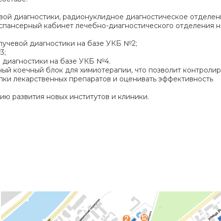
евой диагностики, радионуклидное диагностическое отделен
спансерный кабинет лечебно-диагностического отделения н
 лучевой диагностики на базе УКБ №2;
3;
й диагностики на базе УКБ №4.
й коечный блок для химиотерапии, что позволит контролир
пки лекарственных препаратов и оценивать эффективность
ю развития новых институтов и клиники.