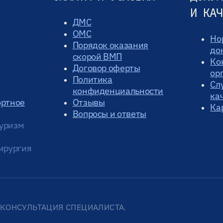
И КАЧ
ДМС
ОМС
Но
Порядок оказания
до
скорой ВМП
Ко
Договор оферты
ор
Политика
Сл
конфиденциальности
ка
ортное
Отзывы
Ка
Вопросы и ответы
уризм
ирургия
КОНСУЛЬТАЦИЯ СПЕЦИАЛИСТА.