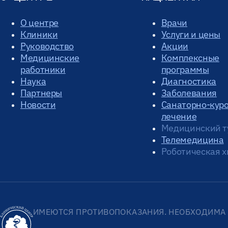
О центре
Врачи
Клиники
Услуги и цены
Руководство
Акции
Медицинские
Комплексные
работники
программы
Наука
Диагностика
Партнеры
Заболевания
Новости
Санаторно-кур
лечение
Медицинский т
Телемедицина
Роботическая х
ИМЕЮТСЯ ПРОТИВОПОКАЗАНИЯ. НЕОБХОДИМА 