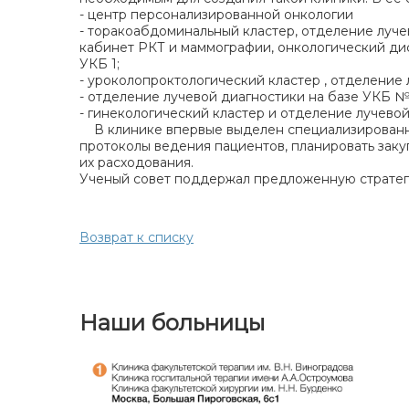
- центр персонализированной онкологии
- торакоабдоминальный кластер, отделение луч
кабинет РКТ и маммографии, онкологический ди
УКБ 1;
- уроколопроктологический кластер , отделение
- отделение лучевой диагностики на базе УКБ №
- гинекологический кластер и отделение лучево
В клинике впервые выделен специализированны
протоколы ведения пациентов, планировать заку
их расходования.
Ученый совет поддержал предложенную стратеги
Возврат к списку
Наши больницы