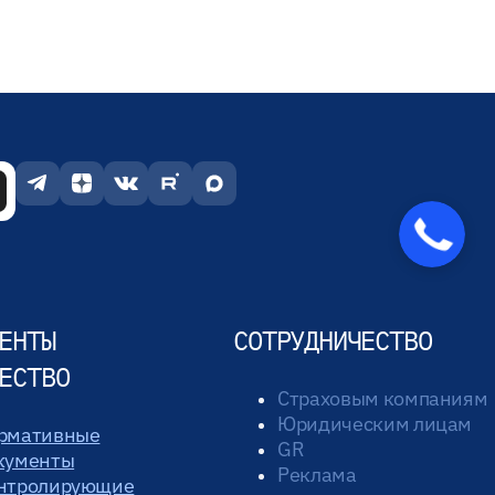
Закажите
звонок
ЕНТЫ
СОТРУДНИЧЕСТВО
ЕСТВО
Страховым компаниям
Юридическим лицам
рмативные
GR
кументы
Реклама
нтролирующие