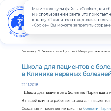
Мы используем файлы «Cookie» для с
и использовании сайта. Это помогает 
кнопку «Принять» и продолжая пользо
«Cookie». Вы можете запретить сохране
УСЛУГИ
ВРАЧИ
КЛИНИКИ
ПАЦИЕНТАМ
ПРОГ
Главная
/
О Клиническом Центре
/
Медицинские новос
Школа для пациентов с боле
в Клинике нервных болезней
22.11.2018
Школа для пациентов с болезнью Паркинсона и
В нашей клинике работает школа для пациентов
Создание и проведение школ по
болезни Парки