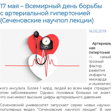
17 мая – Всемирный день борьбы
с артериальной гипертонией
(Сеченовские научпоп лекции)
16.05.2019
Артериаль
ная
гипертония
— самый
грозный
фактор
развития
инфаркта
миокарда
и ишемичес
кого инсульта. Более 1 млрд. людей во всем мире страдают
этим заболеванием. Однако половина больных не знает,
что они имеют высокие цифры артериального давления.
Сеченовский университет запускает серию новых научно-
популярных видео "Сеченовские научпоп лекции". В них