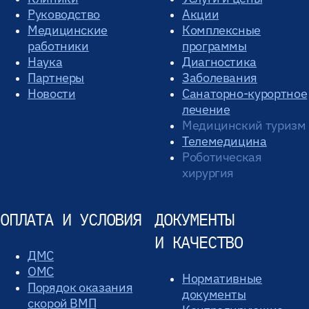
Руководство
Акции
Медицинские
Комплексные
работники
программы
Наука
Диагностика
Партнеры
Заболевания
Новости
Санаторно-курортное
лечение
Медицинский туризм
Телемедицина
Роботическая
хирургия
ОПЛАТА И УСЛОВИЯ
ДОКУМЕНТЫ
И КАЧЕСТВО
ДМС
ОМС
Нормативные
Порядок оказания
документы
скорой ВМП