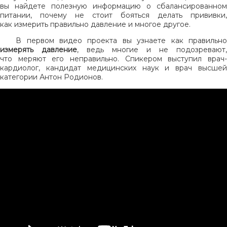
вы найдете полезную информацию о сбалансированном
питании, почему не стоит бояться делать прививки,
как измерить правильно давление и многое другое.
В первом видео проекта вы узнаете как правильно
измерять давление
, ведь многие и не подозревают,
что меряют его неправильно. Спикером выступил врач-
кардиолог, кандидат медицинских наук и врач высшей
категории Антон Родионов.