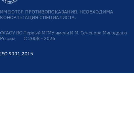
ИМЕЮТСЯ ПРОТИВОПОКАЗАНИЯ. НЕОБХОДИМА
КОНСУЛЬТАЦИЯ СПЕЦИАЛИСТА.
ФГАОУ ВО Первый МГМУ имени И.М. Сеченова Минздрава
России
© 2008 - 2026
ISO 9001:2015