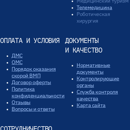
Медицинский туризм
Телемедицина
Роботическая
хирургия
ОПЛАТА И УСЛОВИЯ
ДОКУМЕНТЫ
И КАЧЕСТВО
ДМС
ОМС
Нормативные
Порядок оказания
документы
скорой ВМП
Контролирующие
Договор оферты
органы
Политика
Служба контроля
конфиденциальности
качества
Отзывы
Карта сайта
Вопросы и ответы
СОТРУДНИЧЕСТВО