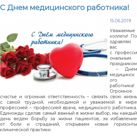
С Днем медицинского работника!
15.06.2019
Уважаемые
коллеги! По
здравляю
вас
с професси
ональным
праздником
– Днем
медицинск
ого
работника!
Огромное
счастье и огромная ответственность – связать свою жизнь
с самой трудной, необходимой и уважаемой в мире
профессией – профессией врача, медицинского работника.
Единожды сделав самый важный в жизни выбор, мы каждый
день ведем борьбу за жизни пациентов, за избавление
от боли и страданий, открываем новые горизонты
клинической практики.