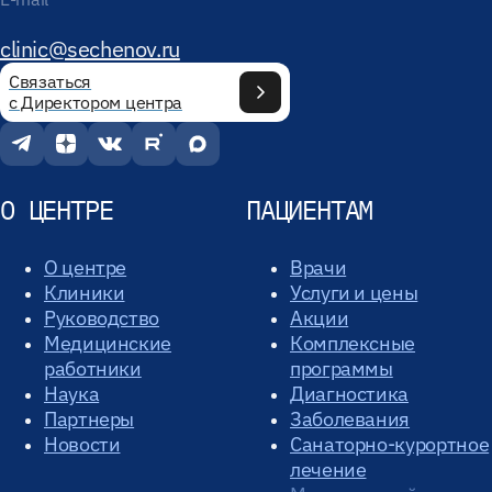
clinic@sechenov.ru
Связаться
с Директором центра
О ЦЕНТРЕ
ПАЦИЕНТАМ
О центре
Врачи
Клиники
Услуги и цены
Руководство
Акции
Медицинские
Комплексные
работники
программы
Наука
Диагностика
Партнеры
Заболевания
Новости
Санаторно-курортное
лечение