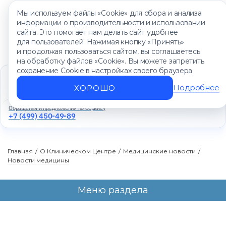
Мы используем файлы «Cookie» для сбора и анализа
информации о производительности и использовании
сайта. Это помогает нам делать сайт удобнее
для пользователей. Нажимая кнопку «Принять»
и продолжая пользоваться сайтом, вы соглашаетесь
на обработку файлов «Cookie». Вы можете запретить
сохранение Cookie в настройках своего браузера
Единый контакт-центр
+7 (499) 450-88-89
Подробнее
ХОРОШО
Ежедневно с 8:00 до 20:00
Обращения и предложения по сервису
+7 (499) 450-49-89
Главная
/
О Клиническом Центре
/
Медицинские новости
/
Новости медицины
Меню раздела