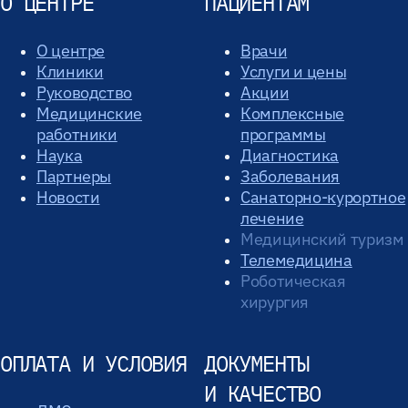
О ЦЕНТРЕ
ПАЦИЕНТАМ
О центре
Врачи
Клиники
Услуги и цены
Руководство
Акции
Медицинские
Комплексные
работники
программы
Наука
Диагностика
Партнеры
Заболевания
Новости
Санаторно-курортное
лечение
Медицинский туризм
Телемедицина
Роботическая
хирургия
ОПЛАТА И УСЛОВИЯ
ДОКУМЕНТЫ
И КАЧЕСТВО