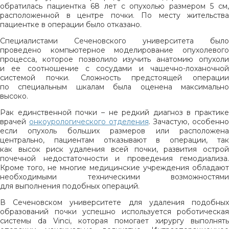
обратилась пациентка 68 лет с опухолью размером 5 см,
расположенной в центре почки. По месту жительства
пациентке в операции было отказано.
Специалистами Сеченовского университета было
проведено компьютерное моделирование опухолевого
процесса, которое позволило изучить анатомию опухоли
и ее соотношение с сосудами и чашечно-лоханочной
системой почки. Сложность предстоящей операции
по специальным шкалам была оценена максимально
высоко.
Рак единственной почки – не редкий диагноз в практике
врачей
онкоурологического отделения
. Зачастую, особенно
если опухоль больших размеров или расположена
центрально, пациентам отказывают в операции, так
как высок риск удаления всей почки, развития острой
почечной недостаточности и проведения гемодиализа.
Кроме того, не многие медицинские учреждения обладают
необходимыми техническими возможностями
для выполнения подобных операций.
В Сеченовском университете для удаления подобных
образований почки успешно используется роботическая
системы da Vinci, которая помогает хирургу выполнять