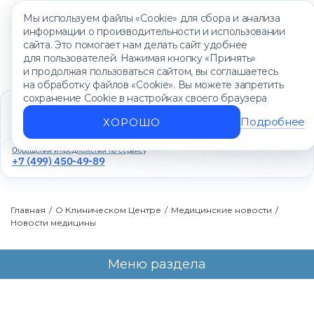
Мы используем файлы «Cookie» для сбора и анализа
информации о производительности и использовании
сайта. Это помогает нам делать сайт удобнее
для пользователей. Нажимая кнопку «Принять»
и продолжая пользоваться сайтом, вы соглашаетесь
на обработку файлов «Cookie». Вы можете запретить
сохранение Cookie в настройках своего браузера
Единый контакт-центр
+7 (499) 450-88-89
Подробнее
ХОРОШО
Ежедневно с 8:00 до 20:00
Обращения и предложения по сервису
+7 (499) 450-49-89
Главная
/
О Клиническом Центре
/
Медицинские новости
/
Новости медицины
Меню раздела