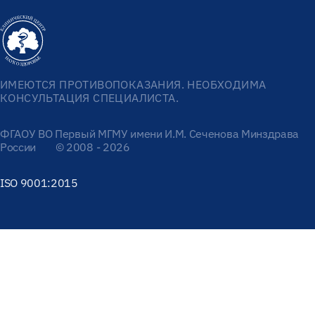
ИМЕЮТСЯ ПРОТИВОПОКАЗАНИЯ. НЕОБХОДИМА
КОНСУЛЬТАЦИЯ СПЕЦИАЛИСТА.
ФГАОУ ВО Первый МГМУ имени И.М. Сеченова Минздрава
России
© 2008 - 2026
ISO 9001:2015