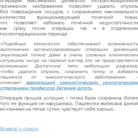
операции максимально деликатно. Интраоперационное
трехмерное изображение позволяет удалить опухоль
без повреждения сосудов, с сохранением максимального
количества функционирующей почечной ткани,
что позволяет избежать почечной недостаточности
как сразу после операции, так и в отдаленном
послеоперационном периоде.
«Подобные технологии обеспечивают возможность
выполнения органосохраняющих операции (резекций,
энуклеаций почки) даже в очень сложных клинических
ситуациях, когда на первый взгляд это не представляется
возможным. Достаточно пяти небольших разрезов,
чтобы удалить опухоль, сохранить почку и избавить
пациента от онкологического заболевания», –
отмечает
заведующий онкологическим урологическим
отделением профессор Евгений Шпоть.
Операция прошла успешно – почка была сохранена, более
того ее функция не нарушилась. Пациентка выписана домой
из клиники на пятые сутки, чувствует себя хорошо.
Возврат к списку