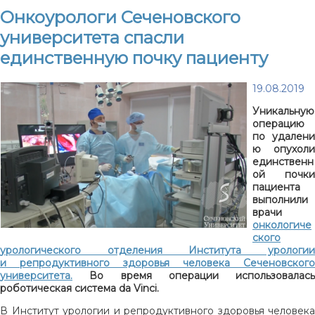
Онкоурологи Сеченовского
университета спасли
единственную почку пациенту
19.08.2019
Уникальную
операцию
по удалени
ю опухоли
единственн
ой почки
пациента
выполнили
врачи
онкологиче
ского
урологического отделения Института урологии
и репродуктивного здоровья человека Сеченовского
университета.
Во время операции использовалась
роботическая система da Vinci.
В Институт урологии и репродуктивного здоровья человека