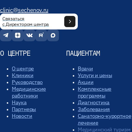
clinic@sechenov.ru
Связаться
с Директором центра
О ЦЕНТРЕ
ПАЦИЕНТАМ
О центре
Врачи
Клиники
Услуги и цены
Руководство
Акции
Медицинские
Комплексные
работники
программы
Наука
Диагностика
Партнеры
Заболевания
Новости
Санаторно-курортное
лечение
Медицинский туризм