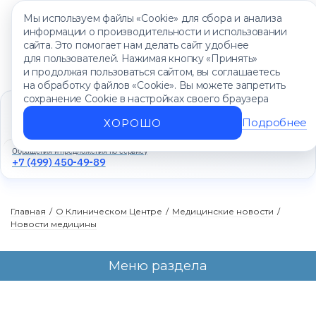
Мы используем файлы «Cookie» для сбора и анализа
информации о производительности и использовании
сайта. Это помогает нам делать сайт удобнее
для пользователей. Нажимая кнопку «Принять»
и продолжая пользоваться сайтом, вы соглашаетесь
на обработку файлов «Cookie». Вы можете запретить
сохранение Cookie в настройках своего браузера
Единый контакт-центр
+7 (499) 450-88-89
Подробнее
ХОРОШО
Ежедневно с 8:00 до 20:00
Обращения и предложения по сервису
+7 (499) 450-49-89
Главная
/
О Клиническом Центре
/
Медицинские новости
/
Новости медицины
Меню раздела