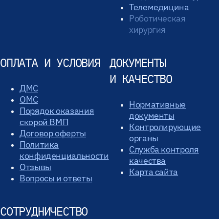
Телемедицина
Роботическая
хирургия
ОПЛАТА И УСЛОВИЯ
ДОКУМЕНТЫ
И КАЧЕСТВО
ДМС
ОМС
Нормативные
Порядок оказания
документы
скорой ВМП
Контролирующие
Договор оферты
органы
Политика
Служба контроля
конфиденциальности
качества
Отзывы
Карта сайта
Вопросы и ответы
СОТРУДНИЧЕСТВО