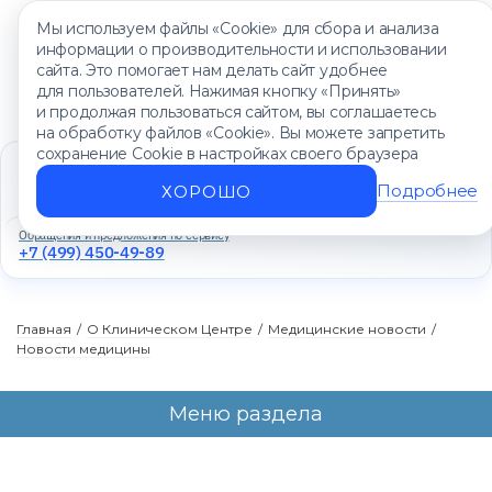
Мы используем файлы «Cookie» для сбора и анализа
информации о производительности и использовании
сайта. Это помогает нам делать сайт удобнее
для пользователей. Нажимая кнопку «Принять»
и продолжая пользоваться сайтом, вы соглашаетесь
на обработку файлов «Cookie». Вы можете запретить
сохранение Cookie в настройках своего браузера
Единый контакт-центр
+7 (499) 450-88-89
Подробнее
ХОРОШО
Ежедневно с 8:00 до 20:00
Обращения и предложения по сервису
+7 (499) 450-49-89
Главная
/
О Клиническом Центре
/
Медицинские новости
/
Новости медицины
Меню раздела