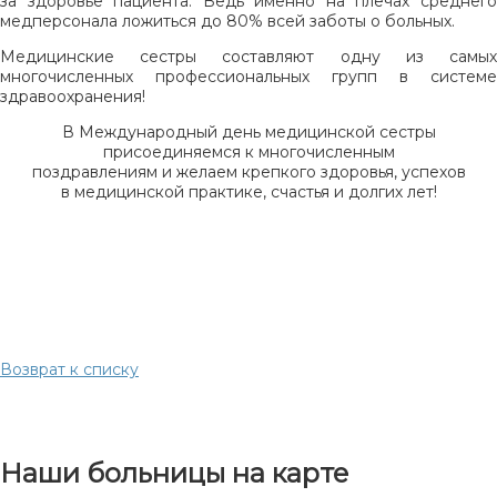
за здоровье пациента. Ведь именно на плечах среднего
медперсонала ложиться до 80% всей заботы о больных.
Медицинские сестры составляют одну из самых
многочисленных профессиональных групп в системе
здравоохранения!
В Международный день медицинской сестры
присоединяемся к многочисленным
поздравлениям и желаем крепкого здоровья, успехов
в медицинской практике, счастья и долгих лет!
Возврат к списку
Наши больницы на карте