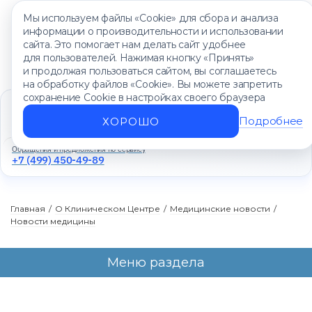
Мы используем файлы «Cookie» для сбора и анализа
информации о производительности и использовании
сайта. Это помогает нам делать сайт удобнее
для пользователей. Нажимая кнопку «Принять»
и продолжая пользоваться сайтом, вы соглашаетесь
на обработку файлов «Cookie». Вы можете запретить
сохранение Cookie в настройках своего браузера
Единый контакт-центр
+7 (499) 450-88-89
Подробнее
ХОРОШО
Ежедневно с 8:00 до 20:00
Обращения и предложения по сервису
+7 (499) 450-49-89
Главная
/
О Клиническом Центре
/
Медицинские новости
/
Новости медицины
Меню раздела