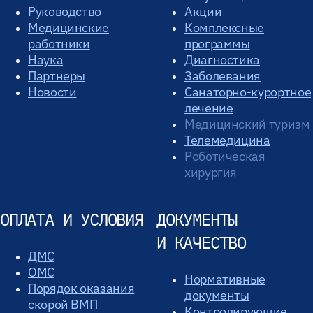
Руководство
Акции
Медицинские
Комплексные
работники
программы
Наука
Диагностика
Партнеры
Заболевания
Новости
Санаторно-курортное
лечение
Медицинский туризм
Телемедицина
Роботическая
хирургия
ОПЛАТА И УСЛОВИЯ
ДОКУМЕНТЫ
И КАЧЕСТВО
ДМС
ОМС
Нормативные
Порядок оказания
документы
скорой ВМП
Контролирующие