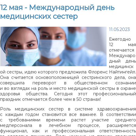
12 мая - Международный день
медицинских сестер
11.05.2023
Ежегодно
12 мая
отмечается
Междунаро
дный день
медицинск
ой сестры, идею которого предложила Флоренс Найтингейл.
Она считается основоположницей сестринского дела, она
совершила переворот в общественном сознании
и во взглядах на роль и место медицинской сестры в охране
здоровья общества. Сегодня этот профессиональный
праздник отмечается более чем в 50 странах!
Роль медицинских сестер в системе здравоохранения
с каждым годом становится все важнее. В соответствии
с требованиями времени растет участие среднего
медперсонала в лечебном процессе, расширяется
функционал, как и профессиональная ответственность