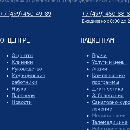
Обращения и предложения по сервису
Единый контакт-цент
+7 (499) 450-49-89
+7 (499) 450-88-
Ежедневно с 8:00 до 
О ЦЕНТРЕ
ПАЦИЕНТАМ
О центре
Врачи
Клиники
Услуги и цены
Руководство
Акции
Медицинские
Комплексные
работники
программы
Наука
Диагностика
Партнеры
Заболевания
Новости
Санаторно-кур
лечение
Медицинский т
Телемедицина
Роботическая х