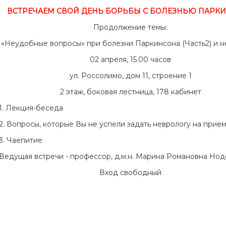
ВСТРЕЧАЕМ СВОЙ ДЕНЬ БОРЬБЫ С БОЛЕЗНЬЮ ПАРК
Продолжение темы:
«Неудобные вопросы» при болезни Паркинсона (Часть2) и н
02 апреля, 15.00 часов
ул. Россолимо, дом 11, строение 1
2 этаж, боковая лестница, 178 кабинет
1. Лекция-беседа
2. Вопросы, которые Вы не успели задать неврологу на прие
3. Чаепитие
Ведущая встречи - профессор, д.м.н. Марина Романовна Нод
Вход свободный