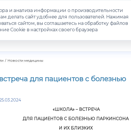
бора и анализа информации о производительности
нам делать сайт удобнее для пользователей. Нажимая
ЗАПИСАТЬС
ваться сайтом, вы соглашаетесь на обработку файлов
ние Cookie в настройках своего браузера
РАММЫ
ТЕЛЕМЕДИЦИНА
О ЦЕНТРЕ
КОНТАКТЫ
ти
/
Новости медицины
 встреча для пациентов с болезнью
25.03.2024
«ШКОЛА» – ВСТРЕЧА
ДЛЯ ПАЦИЕНТОВ С БОЛЕЗНЬЮ ПАРКИНСОНА
И ИХ БЛИЗКИХ