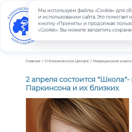
Мы используем файлы «Cookie» для с
и использовании сайта. Это помогает 
кнопку «Принять» и продолжая пользо
«Cookie». Вы можете запретить сохране
УСЛУГИ
ВРАЧИ
КЛИНИКИ
ПАЦИЕНТАМ
ПРОГ
Главная
/
О Клиническом Центре
/
Медицинские новос
2 апреля состоится "Школа"-
Паркинсона и их близких