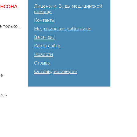
Лицензии. Виды медицинской
ИНСОНА
помощи
Контакты
е только…
Медицинские работники
Вакансии
Карта сайта
Новости
Отзывы
Фотовидеогалерея
ме
ель