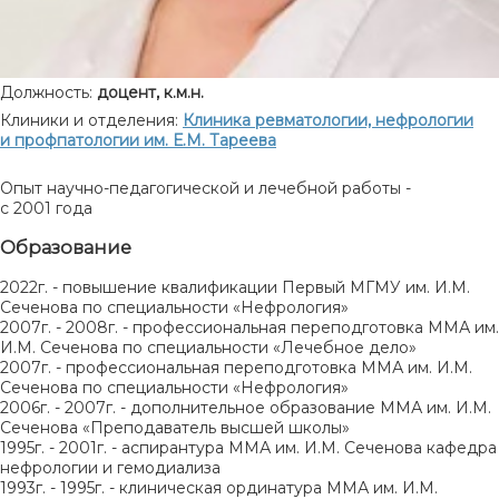
Должность:
доцент, к.м.н.
Клиники и отделения:
Клиника ревматологии, нефрологии
и профпатологии им. Е.М. Тареева
Опыт научно-педагогической и лечебной работы -
с 2001 года
Образование
2022г. - повышение квалификации Первый МГМУ им. И.М.
Сеченова по специальности «Нефрология»
2007г. - 2008г. - профессиональная переподготовка ММА им.
И.М. Сеченова по специальности «Лечебное дело»
2007г. - профессиональная переподготовка ММА им. И.М.
Сеченова по специальности «Нефрология»
2006г. - 2007г. - дополнительное образование ММА им. И.М.
Сеченова «Преподаватель высшей школы»
1995г. - 2001г. - аспирантура ММА им. И.М. Сеченова кафедра
нефрологии и гемодиализа
1993г. - 1995г. - клиническая ординатура ММА им. И.М.