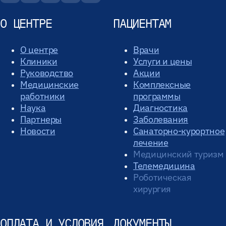
О ЦЕНТРЕ
ПАЦИЕНТАМ
О центре
Врачи
Клиники
Услуги и цены
Руководство
Акции
Медицинские
Комплексные
работники
программы
Наука
Диагностика
Партнеры
Заболевания
Новости
Санаторно-курортное
лечение
Медицинский туризм
Телемедицина
Роботическая
хирургия
ОПЛАТА И УСЛОВИЯ
ДОКУМЕНТЫ