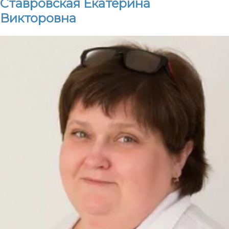
Ставровская Екатерина
Викторовна