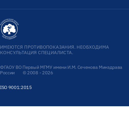
ИМЕЮТСЯ ПРОТИВОПОКАЗАНИЯ. НЕОБХОДИМА
КОНСУЛЬТАЦИЯ СПЕЦИАЛИСТА.
ФГАОУ ВО Первый МГМУ имени И.М. Сеченова Минздрава
России
© 2008 - 2026
ISO 9001:2015