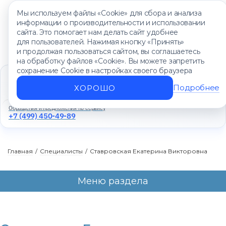
Мы используем файлы «Cookie» для сбора и анализа
информации о производительности и использовании
сайта. Это помогает нам делать сайт удобнее
для пользователей. Нажимая кнопку «Принять»
и продолжая пользоваться сайтом, вы соглашаетесь
на обработку файлов «Cookie». Вы можете запретить
сохранение Cookie в настройках своего браузера
Единый контакт-центр
+7 (499) 450-88-89
Подробнее
ХОРОШО
Ежедневно с 8:00 до 20:00
Обращения и предложения по сервису
+7 (499) 450-49-89
Главная
/
Специалисты
/
Ставровская Екатерина Викторовна
Меню раздела