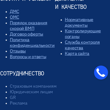
И КАЧЕСТВО
ДМС
ОМС
Нормативные
Порядок оказания
документы
скорой ВМП
Контролирующие
Договор оферты
органы
Политика
Служба контроля
конфиденциальности
качества
Отзывы
Карта сайта
Вопросы и ответы
СОТРУДНИЧЕСТВО
Страховым компаниям
Юридическим лицам
GR
Реклама