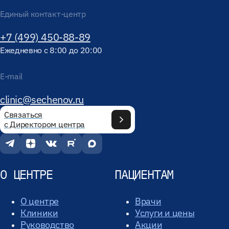
Единый контакт-центр
+7 (499) 450-88-89
Ежедневно с 8:00 до 20:00
E-mail
clinic@sechenov.ru
Связаться
с Директором центра
О ЦЕНТРЕ
ПАЦИЕНТАМ
О центре
Врачи
Клиники
Услуги и цены
Руководство
Акции