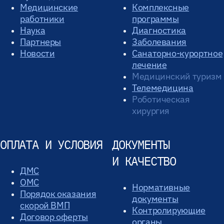
Медицинские
Комплексные
работники
программы
Наука
Диагностика
Партнеры
Заболевания
Новости
Санаторно-курортное
лечение
Медицинский туризм
Телемедицина
Роботическая
хирургия
ОПЛАТА И УСЛОВИЯ
ДОКУМЕНТЫ
И КАЧЕСТВО
ДМС
ОМС
Нормативные
Порядок оказания
документы
скорой ВМП
Контролирующие
Договор оферты
органы