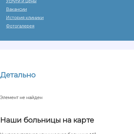
Услуги и цены
Вакансии
История клиники
Фотогалерея
Детально
Элемент не найден
Наши больницы на карте