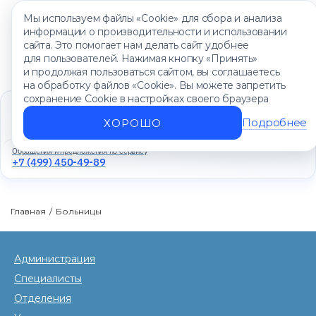
Мы используем файлы «Cookie» для сбора и анализа
информации о производительности и использовании
сайта. Это помогает нам делать сайт удобнее
для пользователей. Нажимая кнопку «Принять»
и продолжая пользоваться сайтом, вы соглашаетесь
на обработку файлов «Cookie». Вы можете запретить
сохранение Cookie в настройках своего браузера
Единый контакт-центр
+7 (499) 450-88-89
Подробнее
ХОРОШО
Ежедневно с 8:00 до 20:00
Обращения и предложения по сервису
+7 (499) 450-49-89
Главная
/
Больницы
Администрация
Специалисты
Отделения