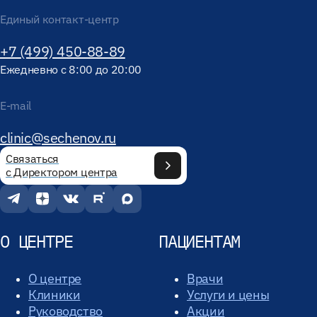
Единый контакт-центр
+7 (499) 450-88-89
Ежедневно с 8:00 до 20:00
E-mail
clinic@sechenov.ru
Связаться
с Директором центра
О ЦЕНТРЕ
ПАЦИЕНТАМ
О центре
Врачи
Клиники
Услуги и цены
Руководство
Акции