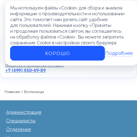
Мы используем файлы «Cookie» для сбора и анализа
информации о производительности и использовании
сайта. Это помогает нам делать сайт удобнее
для пользователей. Нажимая кнопку «Принять»
и продолжая пользоваться сайтом, вы соглашаетесь
на обработку файлов «Cookie». Вы можете запретить
сохранение Cookie в настройках своего браузера
Единый контакт-центр
+7 (499) 450-88-89
Подробнее
ХОРОШО
Ежедневно с 8:00 до 20:00
Обращения и предложения по сервису
+7 (499) 450-49-89
Главная
/
Больницы
Администрация
Специалисты
Отделения