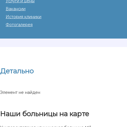
Услуги и цены
Вакансии
История клиники
Фотогалерея
Детально
Элемент не найден
Наши больницы на карте