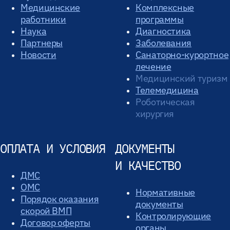
Медицинские
Комплексные
работники
программы
Наука
Диагностика
Партнеры
Заболевания
Новости
Санаторно-курортное
лечение
Медицинский туризм
Телемедицина
Роботическая
хирургия
ОПЛАТА И УСЛОВИЯ
ДОКУМЕНТЫ
И КАЧЕСТВО
ДМС
ОМС
Нормативные
Порядок оказания
документы
скорой ВМП
Контролирующие
Договор оферты
органы