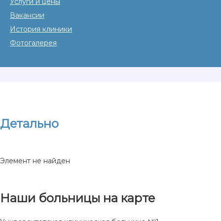
Услуги и цены
Вакансии
История клиники
Фотогалерея
Детально
Элемент не найден
Наши больницы на карте