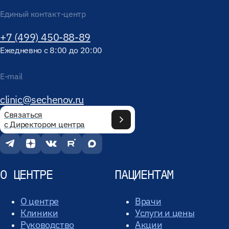
Единый контакт-центр
+7 (499) 450-88-89
Ежедневно с 8:00 до 20:00
E-mail
clinic@sechenov.ru
Связаться
с Директором центра
О ЦЕНТРЕ
ПАЦИЕНТАМ
О центре
Врачи
Клиники
Услуги и цены
Руководство
Акции