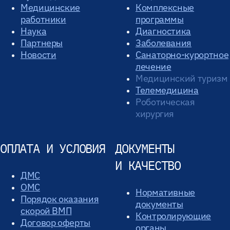
Медицинские
Комплексные
работники
программы
Наука
Диагностика
Партнеры
Заболевания
Новости
Санаторно-курортное
лечение
Медицинский туризм
Телемедицина
Роботическая
хирургия
ОПЛАТА И УСЛОВИЯ
ДОКУМЕНТЫ
И КАЧЕСТВО
ДМС
ОМС
Нормативные
Порядок оказания
документы
скорой ВМП
Контролирующие
Договор оферты
органы