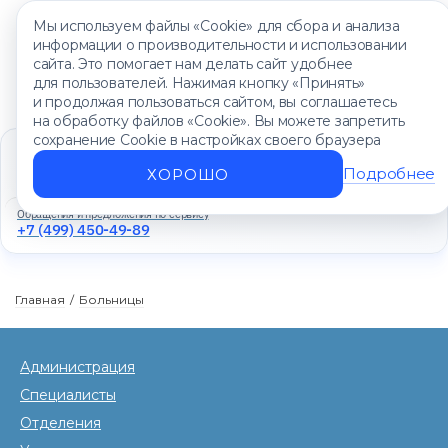
Мы используем файлы «Cookie» для сбора и анализа
информации о производительности и использовании
сайта. Это помогает нам делать сайт удобнее
для пользователей. Нажимая кнопку «Принять»
и продолжая пользоваться сайтом, вы соглашаетесь
на обработку файлов «Cookie». Вы можете запретить
сохранение Cookie в настройках своего браузера
Единый контакт-центр
+7 (499) 450-88-89
Подробнее
ХОРОШО
Ежедневно с 8:00 до 20:00
Обращения и предложения по сервису
+7 (499) 450-49-89
Главная
/
Больницы
Администрация
Специалисты
Отделения