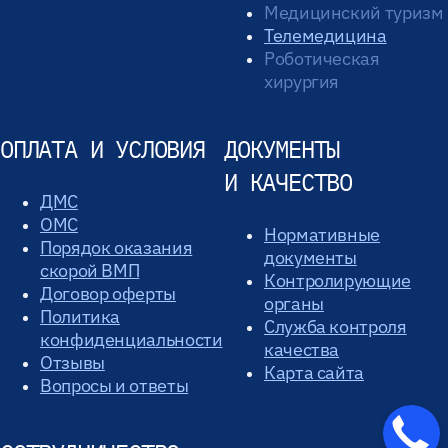
Медицинский туризм
Телемедицина
Роботическая
хирургия
ОПЛАТА И УСЛОВИЯ
ДОКУМЕНТЫ
И КАЧЕСТВО
ДМС
ОМС
Нормативные
Порядок оказания
документы
скорой ВМП
Контролирующие
Договор оферты
органы
Политика
Служба контроля
конфиденциальности
качества
Отзывы
Карта сайта
Вопросы и ответы