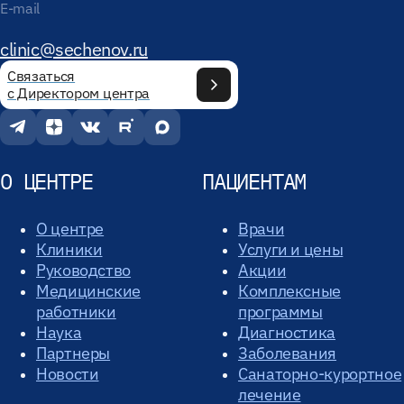
E-mail
clinic@sechenov.ru
Связаться
с Директором центра
О ЦЕНТРЕ
ПАЦИЕНТАМ
О центре
Врачи
Клиники
Услуги и цены
Руководство
Акции
Медицинские
Комплексные
работники
программы
Наука
Диагностика
Партнеры
Заболевания
Новости
Санаторно-курортное
лечение