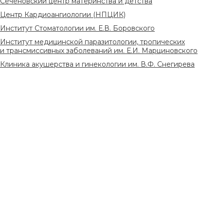
Сеченовский центр материнства и детства
Центр Кардиоангиологии (НПЦИК)
Институт Стоматологии им. Е.В. Боровского
Институт медицинской паразитологии, тропических
и трансмиссивных заболеваний им. Е.И. Марциновского
Клиника акушерства и гинекологии им. В.Ф. Снегирева