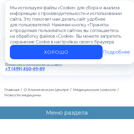
Мы используем файлы «Cookie» для сбора и анализа
информации о производительности и использовании
сайта. Это помогает нам делать сайт удобнее
для пользователей. Нажимая кнопку «Принять»
и продолжая пользоваться сайтом, вы соглашаетесь
на обработку файлов «Cookie». Вы можете запретить
сохранение Cookie в настройках своего браузера
Единый контакт-центр
+7 (499) 450-88-89
Подробнее
ХОРОШО
Ежедневно с 8:00 до 20:00
Обращения и предложения по сервису
+7 (499) 450-49-89
Главная
/
О Клиническом Центре
/
Медицинские новости
/
Новости медицины
Меню раздела