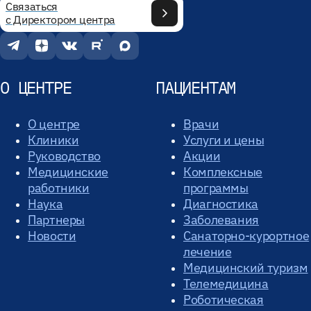
Связаться
с Директором центра
О ЦЕНТРЕ
ПАЦИЕНТАМ
О центре
Врачи
Клиники
Услуги и цены
Руководство
Акции
Медицинские
Комплексные
работники
программы
Наука
Диагностика
Партнеры
Заболевания
Новости
Санаторно-курортное
лечение
Медицинский туризм
Телемедицина
Роботическая