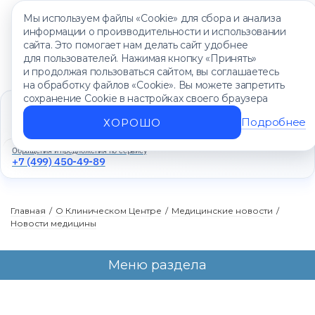
Мы используем файлы «Cookie» для сбора и анализа
информации о производительности и использовании
сайта. Это помогает нам делать сайт удобнее
для пользователей. Нажимая кнопку «Принять»
и продолжая пользоваться сайтом, вы соглашаетесь
на обработку файлов «Cookie». Вы можете запретить
сохранение Cookie в настройках своего браузера
Единый контакт-центр
+7 (499) 450-88-89
Подробнее
ХОРОШО
Ежедневно с 8:00 до 20:00
Обращения и предложения по сервису
+7 (499) 450-49-89
Главная
/
О Клиническом Центре
/
Медицинские новости
/
Новости медицины
Меню раздела