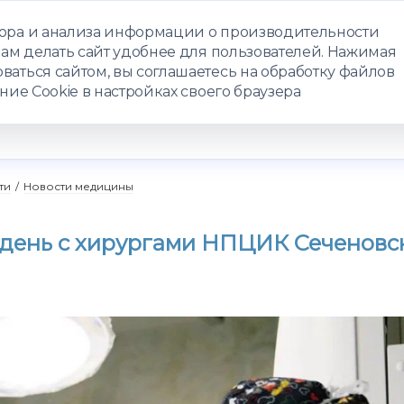
бора и анализа информации о производительности
нам делать сайт удобнее для пользователей. Нажимая
ЗАПИСАТЬС
ваться сайтом, вы соглашаетесь на обработку файлов
ние Cookie в настройках своего браузера
РАММЫ
ТЕЛЕМЕДИЦИНА
О ЦЕНТРЕ
КОНТАКТЫ
ти
/
Новости медицины
 день с хирургами НПЦИК Сеченовс