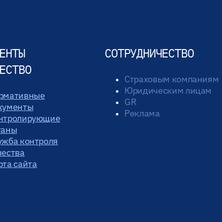
ЕНТЫ
СОТРУДНИЧЕСТВО
ЕСТВО
Страховым компаниям
Юридическим лицам
рмативные
GR
кументы
Реклама
нтролирующие
ганы
ужба контроля
чества
рта сайта