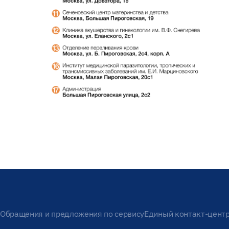
Обращения и предложения по сервису
Единый контакт-цент