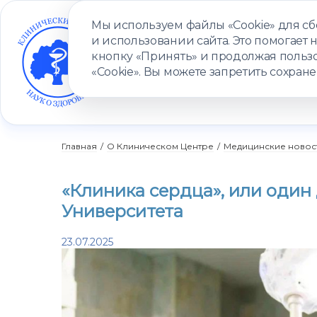
Мы используем файлы «Cookie» для с
и использовании сайта. Это помогает 
кнопку «Принять» и продолжая пользо
«Cookie». Вы можете запретить сохране
УСЛУГИ
ВРАЧИ
КЛИНИКИ
ПАЦИЕНТАМ
ПРОГ
Главная
/
О Клиническом Центре
/
Медицинские новос
«Клиника сердца», или один
Университета
23.07.2025