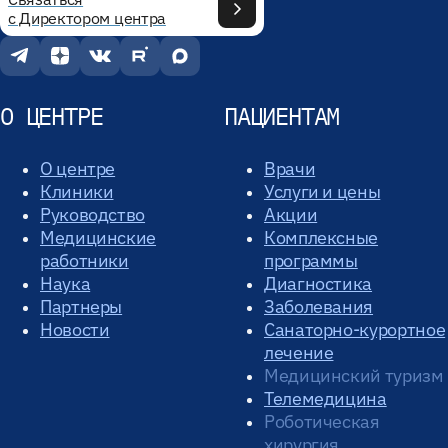
с Директором центра
О ЦЕНТРЕ
ПАЦИЕНТАМ
О центре
Врачи
Клиники
Услуги и цены
Руководство
Акции
Медицинские
Комплексные
работники
программы
Наука
Диагностика
Партнеры
Заболевания
Новости
Санаторно-курортное
лечение
Медицинский туризм
Телемедицина
Роботическая
хирургия