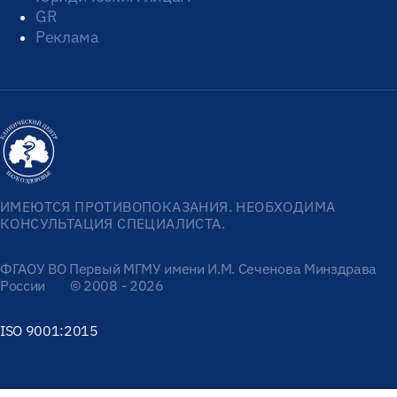
GR
Реклама
ИМЕЮТСЯ ПРОТИВОПОКАЗАНИЯ. НЕОБХОДИМА
КОНСУЛЬТАЦИЯ СПЕЦИАЛИСТА.
ФГАОУ ВО Первый МГМУ имени И.М. Сеченова Минздрава
России
© 2008 - 2026
ISO 9001:2015