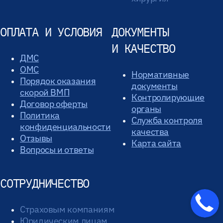
ОПЛАТА И УСЛОВИЯ
ДОКУМЕНТЫ
И КАЧЕСТВО
ДМС
ОМС
Нормативные
Порядок оказания
документы
скорой ВМП
Контролирующие
Договор оферты
органы
Политика
Служба контроля
конфиденциальности
качества
Отзывы
Карта сайта
Вопросы и ответы
СОТРУДНИЧЕСТВО
Страховым компаниям
Юридическим лицам