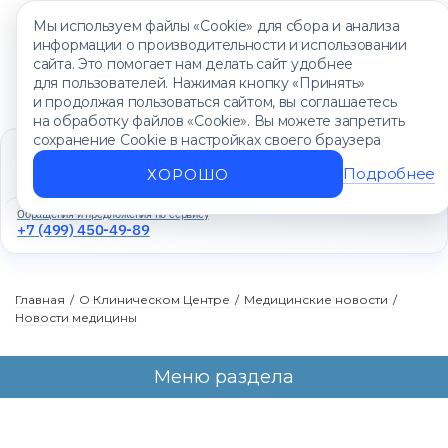
Мы используем файлы «Cookie» для сбора и анализа
информации о производительности и использовании
сайта. Это помогает нам делать сайт удобнее
для пользователей. Нажимая кнопку «Принять»
и продолжая пользоваться сайтом, вы соглашаетесь
на обработку файлов «Cookie». Вы можете запретить
сохранение Cookie в настройках своего браузера
Единый контакт-центр
+7 (499) 450-88-89
Подробнее
ХОРОШО
Ежедневно с 8:00 до 20:00
Обращения и предложения по сервису
+7 (499) 450-49-89
Главная
/
О Клиническом Центре
/
Медицинские новости
/
Новости медицины
Меню раздела