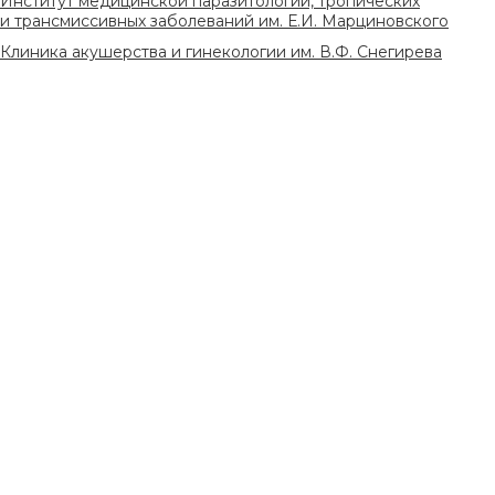
Институт медицинской паразитологии, тропических
и трансмиссивных заболеваний им. Е.И. Марциновского
Клиника акушерства и гинекологии им. В.Ф. Снегирева