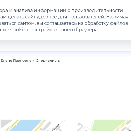
бора и анализа информации о производительности
нам делать сайт удобнее для пользователей. Нажимая
ЗАПИСАТЬС
ваться сайтом, вы соглашаетесь на обработку файлов
ние Cookie в настройках своего браузера
РАММЫ
ТЕЛЕМЕДИЦИНА
О ЦЕНТРЕ
КОНТАКТЫ
 Елене Павловне
/
Специалисты