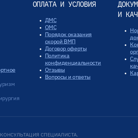
ОПЛАТА И УСЛОВИЯ
ДОКУМ
И КАЧ
ДМС
ОМС
Но
Порядок оказания
до
скорой ВМП
Ко
Договор оферты
ор
Политика
Сл
конфиденциальности
ка
ортное
Отзывы
Ка
Вопросы и ответы
уризм
ирургия
КОНСУЛЬТАЦИЯ СПЕЦИАЛИСТА.