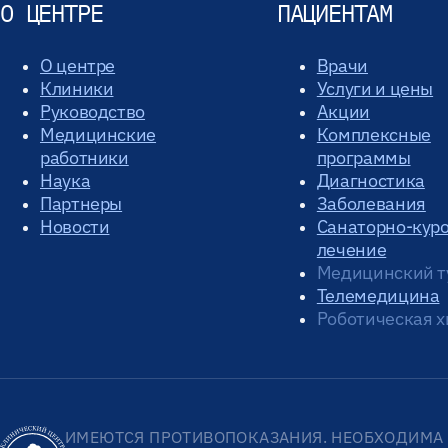
О ЦЕНТРЕ
ПАЦИЕНТАМ
О центре
Врачи
Клиники
Услуги и цены
Руководство
Акции
Медицинские
Комплексные
работники
программы
Наука
Диагностика
Партнеры
Заболевания
Новости
Санаторно-кур
лечение
Медицинский т
Телемедицина
Роботическая х
ИМЕЮТСЯ ПРОТИВОПОКАЗАНИЯ. НЕОБХОДИМА 