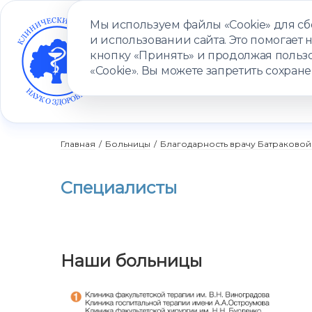
Мы используем файлы «Cookie» для с
и использовании сайта. Это помогает 
кнопку «Принять» и продолжая пользо
«Cookie». Вы можете запретить сохране
УСЛУГИ
ВРАЧИ
КЛИНИКИ
ПАЦИЕНТАМ
ПРОГ
Главная
/
Больницы
/
Благодарность врачу Батраковой
Специалисты
Наши больницы