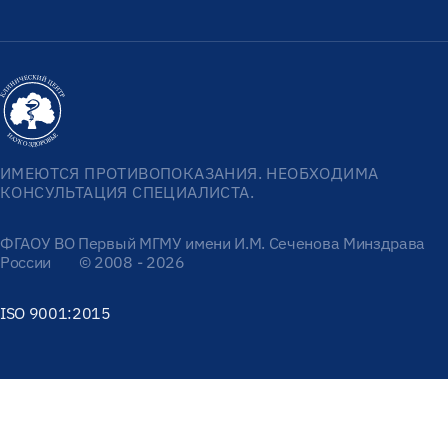
ИМЕЮТСЯ ПРОТИВОПОКАЗАНИЯ. НЕОБХОДИМА
КОНСУЛЬТАЦИЯ СПЕЦИАЛИСТА.
ФГАОУ ВО Первый МГМУ имени И.М. Сеченова Минздрава
России
© 2008 - 2026
ISO 9001:2015