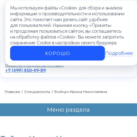
Мы используем файлы «Cookie» для сбора и анализа
информации о производительности и использовании
сайта. Это помогает нам делать сайт удобнее
для пользователей. Нажимая кнопку «Принять»
и продолжая пользоваться сайтом, вы соглашаетесь
на обработку файлов «Cookie». Вы можете запретить
сохранение Cookie в настройках своего браузера
Единый контакт-центр
+7 (499) 450-88-89
Подробнее
ХОРОШО
Ежедневно с 8:00 до 20:00
Обращения и предложения по сервису
+7 (499) 450-49-89
Главная
/
Специалисты
/
Бойчук Ирина Николаевна
Меню раздела