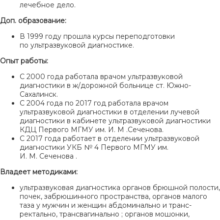
лечебное дело.
Доп. образование:
В 1999 году прошла курсы переподготовки
по ультразвуковой диагностике.
Опыт работы:
С 2000 года работала врачом ультразвуковой
диагностики в ж/дорожной больнице ст. Южно-
Сахалинск.
С 2004 года по 2017 год работала врачом
ультразвуковой диагностики в отделении лучевой
диагностики в кабинете ультразвуковой диагностики
КДЦ Первого МГМУ им. И. М .Сеченова.
С 2017 года работает в отделении ультразвуковой
диагностики УКБ № 4 Первого МГМУ им.
И. М. Сеченова .
Владеет методиками:
ультразвуковая диагностика органов брюшной полости,
почек, забрюшинного пространства, органов малого
таза у мужчин и женщин абдоминально и транс-
ректально, трансвагинально ; органов мошонки,