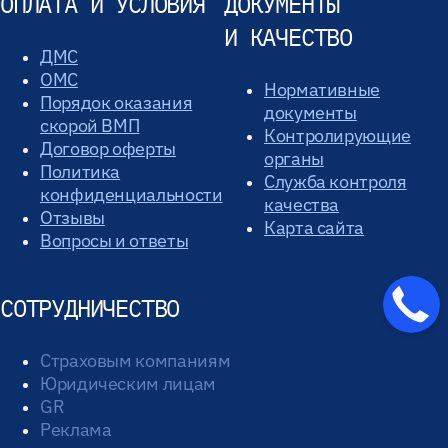
ОПЛАТА И УСЛОВИЯ
ДОКУМЕНТЫ
И КАЧЕСТВО
ДМС
ОМС
Нормативные
Порядок оказания
документы
скорой ВМП
Контролирующие
Договор оферты
органы
Политика
Служба контроля
конфиденциальности
качества
Отзывы
Карта сайта
Вопросы и ответы
СОТРУДНИЧЕСТВО
Страховым компаниям
Юридическим лицам
GR
Реклама