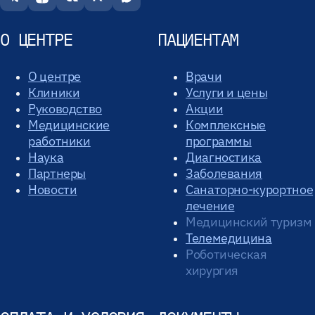
О ЦЕНТРЕ
ПАЦИЕНТАМ
О центре
Врачи
Клиники
Услуги и цены
Руководство
Акции
Медицинские
Комплексные
работники
программы
Наука
Диагностика
Партнеры
Заболевания
Новости
Санаторно-курортное
лечение
Медицинский туризм
Телемедицина
Роботическая
хирургия