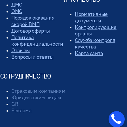
ДМС
ОМС
Нормативные
Порядок оказания
документы
скорой ВМП
Контролирующие
Договор оферты
органы
Политика
Служба контроля
конфиденциальности
качества
Отзывы
Карта сайта
Вопросы и ответы
СОТРУДНИЧЕСТВО
Страховым компаниям
Юридическим лицам
GR
Реклама