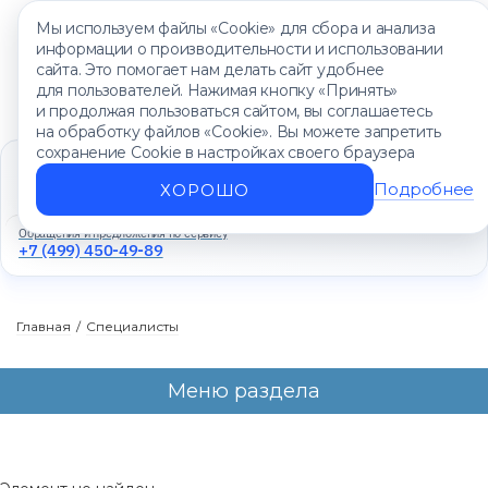
Мы используем файлы «Cookie» для сбора и анализа
информации о производительности и использовании
сайта. Это помогает нам делать сайт удобнее
для пользователей. Нажимая кнопку «Принять»
и продолжая пользоваться сайтом, вы соглашаетесь
на обработку файлов «Cookie». Вы можете запретить
сохранение Cookie в настройках своего браузера
Единый контакт-центр
+7 (499) 450-88-89
Подробнее
ХОРОШО
Ежедневно с 8:00 до 20:00
Обращения и предложения по сервису
+7 (499) 450-49-89
Главная
/
Специалисты
Меню раздела