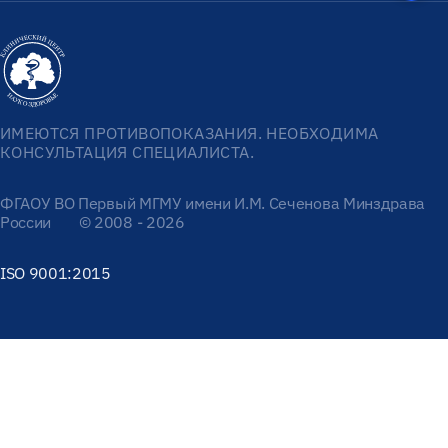
ИМЕЮТСЯ ПРОТИВОПОКАЗАНИЯ. НЕОБХОДИМА
КОНСУЛЬТАЦИЯ СПЕЦИАЛИСТА.
ФГАОУ ВО Первый МГМУ имени И.М. Сеченова Минздрава
России
© 2008 - 2026
ISO 9001:2015