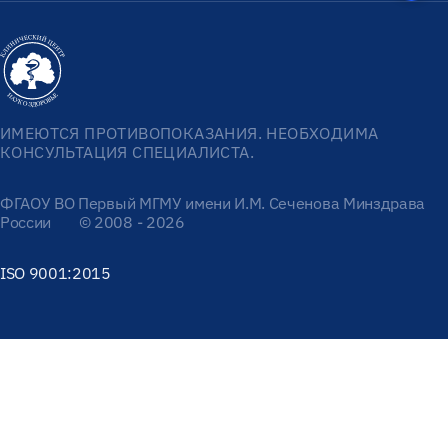
ИМЕЮТСЯ ПРОТИВОПОКАЗАНИЯ. НЕОБХОДИМА
КОНСУЛЬТАЦИЯ СПЕЦИАЛИСТА.
ФГАОУ ВО Первый МГМУ имени И.М. Сеченова Минздрава
России
© 2008 - 2026
ISO 9001:2015