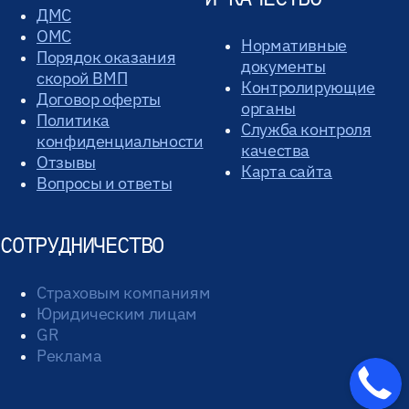
ДМС
ОМС
Нормативные
Порядок оказания
документы
скорой ВМП
Контролирующие
Договор оферты
органы
Политика
Служба контроля
конфиденциальности
качества
Отзывы
Карта сайта
Вопросы и ответы
СОТРУДНИЧЕСТВО
Страховым компаниям
Юридическим лицам
GR
Реклама