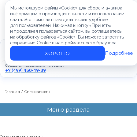
Мы используем файлы «Cookie» для сбора и анализа
информации о производительности и использовании
сайта. Это помогает нам делать сайт удобнее
для пользователей. Нажимая кнопку «Принять»
и продолжая пользоваться сайтом, вы соглашаетесь
на обработку файлов «Cookie». Вы можете запретить
сохранение Cookie в настройках своего браузера
Единый контакт-центр
+7 (499) 450-88-89
Подробнее
ХОРОШО
Ежедневно с 8:00 до 20:00
Обращения и предложения по сервису
+7 (499) 450-49-89
Главная
/
Специалисты
Меню раздела