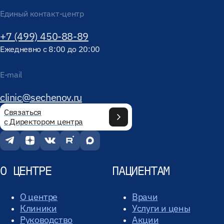
Единый контакт-центр
+7 (499) 450-88-89
Ежедневно с 8:00 до 20:00
E-mail
clinic@sechenov.ru
Связаться
с Директором центра
О ЦЕНТРЕ
ПАЦИЕНТАМ
О центре
Врачи
Клиники
Услуги и цены
Руководство
Акции