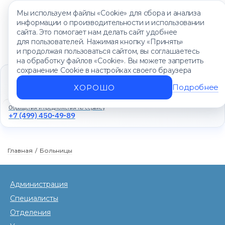
Мы используем файлы «Cookie» для сбора и анализа
информации о производительности и использовании
сайта. Это помогает нам делать сайт удобнее
для пользователей. Нажимая кнопку «Принять»
и продолжая пользоваться сайтом, вы соглашаетесь
на обработку файлов «Cookie». Вы можете запретить
сохранение Cookie в настройках своего браузера
Единый контакт-центр
+7 (499) 450-88-89
Подробнее
ХОРОШО
Ежедневно с 8:00 до 20:00
Обращения и предложения по сервису
+7 (499) 450-49-89
Главная
/
Больницы
Администрация
Специалисты
Отделения