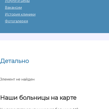
Услуги и цены
Вакансии
История клиники
Фотогалерея
Детально
Элемент не найден
Наши больницы на карте