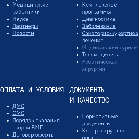
Медицинские
Комплексные
работники
программы
Наука
Диагностика
Партнеры
Заболевания
Новости
Санаторно-курортное
лечение
Медицинский туризм
Телемедицина
Роботическая
хирургия
ОПЛАТА И УСЛОВИЯ
ДОКУМЕНТЫ
И КАЧЕСТВО
ДМС
ОМС
Нормативные
Порядок оказания
документы
скорой ВМП
Контролирующие
Договор оферты
органы