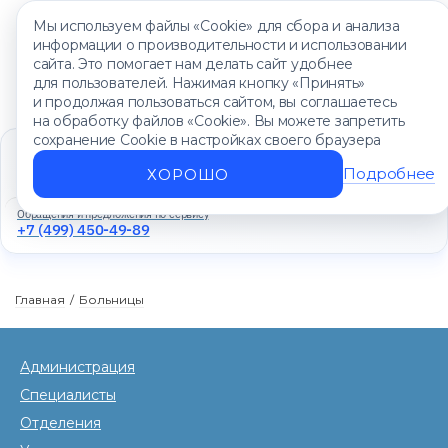
Мы используем файлы «Cookie» для сбора и анализа
информации о производительности и использовании
сайта. Это помогает нам делать сайт удобнее
для пользователей. Нажимая кнопку «Принять»
и продолжая пользоваться сайтом, вы соглашаетесь
на обработку файлов «Cookie». Вы можете запретить
сохранение Cookie в настройках своего браузера
Единый контакт-центр
+7 (499) 450-88-89
Подробнее
ХОРОШО
Ежедневно с 8:00 до 20:00
Обращения и предложения по сервису
+7 (499) 450-49-89
Главная
/
Больницы
Администрация
Специалисты
Отделения