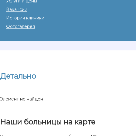
Услуги и цены
Вакансии
История клиники
Фотогалерея
Детально
Элемент не найден
Наши больницы на карте