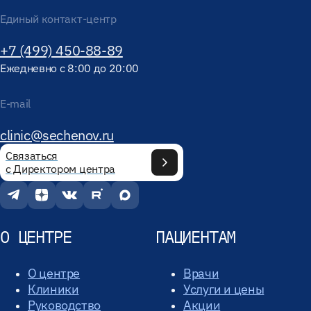
Единый контакт-центр
+7 (499) 450-88-89
Ежедневно с 8:00 до 20:00
E-mail
clinic@sechenov.ru
Связаться
с Директором центра
О ЦЕНТРЕ
ПАЦИЕНТАМ
О центре
Врачи
Клиники
Услуги и цены
Руководство
Акции