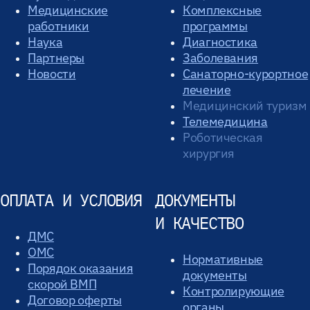
Медицинские
Комплексные
работники
программы
Наука
Диагностика
Партнеры
Заболевания
Новости
Санаторно-курортное
лечение
Медицинский туризм
Телемедицина
Роботическая
хирургия
ОПЛАТА И УСЛОВИЯ
ДОКУМЕНТЫ
И КАЧЕСТВО
ДМС
ОМС
Нормативные
Порядок оказания
документы
скорой ВМП
Контролирующие
Договор оферты
органы