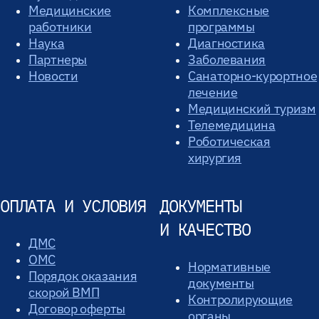
Медицинские
Комплексные
работники
программы
Наука
Диагностика
Партнеры
Заболевания
Новости
Санаторно-курортное
лечение
Медицинский туризм
Телемедицина
Роботическая
хирургия
ОПЛАТА И УСЛОВИЯ
ДОКУМЕНТЫ
И КАЧЕСТВО
ДМС
ОМС
Нормативные
Порядок оказания
документы
скорой ВМП
Контролирующие
Договор оферты
органы