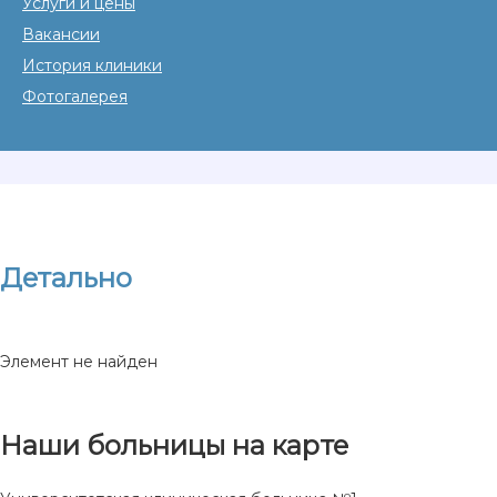
Услуги и цены
Вакансии
История клиники
Фотогалерея
Детально
Элемент не найден
Наши больницы на карте