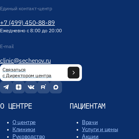
Единый контакт-центр
+7 (499) 450-88-89
Ежедневно с 8:00 до 20:00
E-mail
clinic@sechenov.ru
Связаться
с Директором центра
О ЦЕНТРЕ
ПАЦИЕНТАМ
О центре
Врачи
Клиники
Услуги и цены
Руководство
Акции