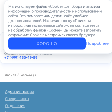
Мы используем файлы «Cookie» для сбора и анализа
информации о производительности и использовании
сайта. Это помогает нам делать сайт удобнее
для пользователей. Нажимая кнопку «Принять»
и продолжая пользоваться сайтом, вы соглашаетесь
на обработку файлов «Cookie». Вы можете запретить
сохранение Cookie в настройках своего браузера
Единый контакт-центр
+7 (499) 450-88-89
Подробнее
ХОРОШО
Ежедневно с 8:00 до 20:00
Обращения и предложения по сервису
+7 (499) 450-49-89
Главная
/
Больницы
Администрация
Специалисты
Отделения