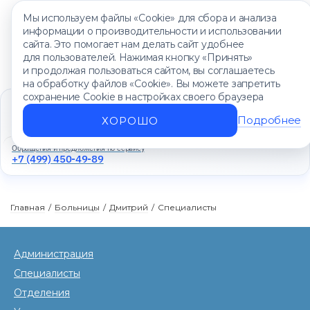
Мы используем файлы «Cookie» для сбора и анализа
информации о производительности и использовании
сайта. Это помогает нам делать сайт удобнее
для пользователей. Нажимая кнопку «Принять»
и продолжая пользоваться сайтом, вы соглашаетесь
на обработку файлов «Cookie». Вы можете запретить
сохранение Cookie в настройках своего браузера
Единый контакт-центр
+7 (499) 450-88-89
Подробнее
ХОРОШО
Ежедневно с 8:00 до 20:00
Обращения и предложения по сервису
+7 (499) 450-49-89
Главная
/
Больницы
/
Дмитрий
/
Специалисты
Администрация
Специалисты
Отделения