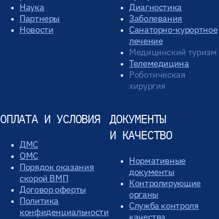
Наука
Диагностика
Партнеры
Заболевания
Новости
Санаторно-курортное
лечение
Медицинский туризм
Телемедицина
Роботическая
хирургия
ОПЛАТА И УСЛОВИЯ
ДОКУМЕНТЫ
И КАЧЕСТВО
ДМС
ОМС
Нормативные
Порядок оказания
документы
скорой ВМП
Контролирующие
Договор оферты
органы
Политика
Служба контроля
конфиденциальности
качества