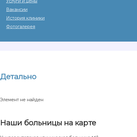
Услуги и цены
Вакансии
История клиники
Фотогалерея
Детально
Элемент не найден
Наши больницы на карте