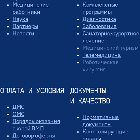
Медицинские
Комплексные
работники
программы
Наука
Диагностика
Партнеры
Заболевания
Новости
Санаторно-курортное
лечение
Медицинский туризм
Телемедицина
Роботическая
хирургия
ОПЛАТА И УСЛОВИЯ
ДОКУМЕНТЫ
И КАЧЕСТВО
ДМС
ОМС
Нормативные
Порядок оказания
документы
скорой ВМП
Контролирующие
Договор оферты
органы