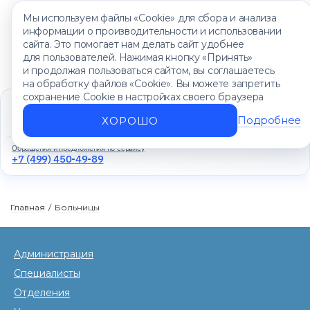
Мы используем файлы «Cookie» для сбора и анализа
информации о производительности и использовании
сайта. Это помогает нам делать сайт удобнее
для пользователей. Нажимая кнопку «Принять»
и продолжая пользоваться сайтом, вы соглашаетесь
на обработку файлов «Cookie». Вы можете запретить
сохранение Cookie в настройках своего браузера
Единый контакт-центр
+7 (499) 450-88-89
Подробнее
ХОРОШО
Ежедневно с 8:00 до 20:00
Обращения и предложения по сервису
+7 (499) 450-49-89
Главная
/
Больницы
Администрация
Специалисты
Отделения