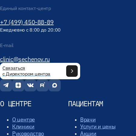
Единый контакт-центр
+7 (499) 450-88-89
Ежедневно с 8:00 до 20:00
E-mail
clinic@sechenov.ru
Связаться
с Директором центра
О ЦЕНТРЕ
ПАЦИЕНТАМ
О центре
Врачи
Клиники
Услуги и цены
Руководство
Акции