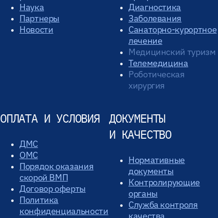
Наука
Диагностика
Партнеры
Заболевания
Новости
Санаторно-курортное
лечение
Медицинский туризм
Телемедицина
Роботическая
хирургия
ОПЛАТА И УСЛОВИЯ
ДОКУМЕНТЫ
И КАЧЕСТВО
ДМС
ОМС
Нормативные
Порядок оказания
документы
скорой ВМП
Контролирующие
Договор оферты
органы
Политика
Служба контроля
конфиденциальности
качества