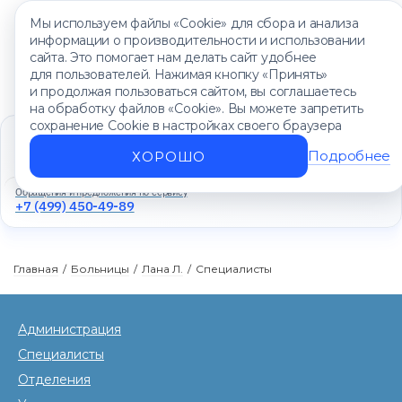
Мы используем файлы «Cookie» для сбора и анализа
информации о производительности и использовании
сайта. Это помогает нам делать сайт удобнее
для пользователей. Нажимая кнопку «Принять»
и продолжая пользоваться сайтом, вы соглашаетесь
на обработку файлов «Cookie». Вы можете запретить
сохранение Cookie в настройках своего браузера
Единый контакт-центр
+7 (499) 450-88-89
Подробнее
ХОРОШО
Ежедневно с 8:00 до 20:00
Обращения и предложения по сервису
+7 (499) 450-49-89
Главная
/
Больницы
/
Лана Л.
/
Специалисты
Администрация
Специалисты
Отделения