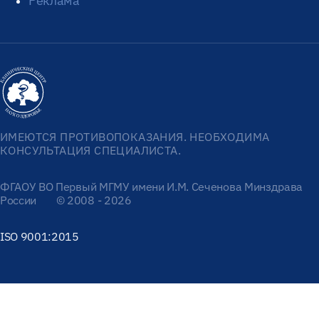
Реклама
ИМЕЮТСЯ ПРОТИВОПОКАЗАНИЯ. НЕОБХОДИМА
КОНСУЛЬТАЦИЯ СПЕЦИАЛИСТА.
ФГАОУ ВО Первый МГМУ имени И.М. Сеченова Минздрава
России
© 2008 - 2026
ISO 9001:2015