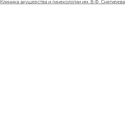
Клиника акушерства и гинекологии им. В.Ф. Снегирева