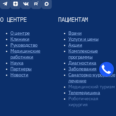
О ЦЕНТРЕ
ПАЦИЕНТАМ
О центре
Врачи
Клиники
Услуги и цены
Руководство
Акции
Медицинские
Комплексные
работники
программы
Наука
Диагностика
Партнеры
Заболевания
Новости
Санаторно-курортное
лечение
Медицинский туризм
Телемедицина
Роботическая
хирургия