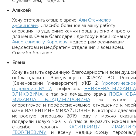
С уважением, Людмила.
Алексей
Хочу отставить отзыв о враче:
Али Станислав
Хусейнович
. Спасибо большое за вашу работу,
операция по удалению камня прошла легко и просто
для меня. Очень благодарен доктору и всей команде.
Анестезиологу Королеву
, медсестрам реанимации,
медсестрам и медбратьям отделения и всем всем.
Спасибо большое.
Елена
Хочу выразить сердечную благодарность и всей душой
поблагодарить Заведующего ФГАОУ ВО России
(Сеченовский Университет) УКБ 2
Урологическое
отделение № 2
, профессора
ЕНИКЕЕВА МИХАИЛ
ЭЛИКОВИЧА
, а так же лечащего врача
ЛОБАНОВА
МИХАИЛА ВЛАДИМИРОВИЧА
за чуткое ,
оперативное и профессиональное отношение к моей
маме ВАЛЕНТИНЕ МИХАЙЛОВНЕ К., которой сделали
непростую операцию 2019 году и можно сказать
подарили новую жизнь. А также выразить искреннее
спасибо урологу
КАСИТЕРИДИ ИРАКЛИ
ГЕОРГИЕВИЧУ
и всему медицинскому персоналу