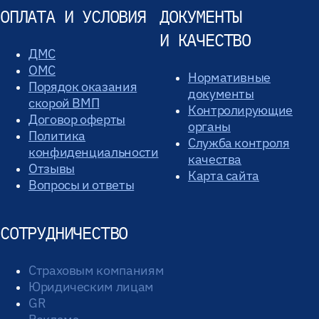
ОПЛАТА И УСЛОВИЯ
ДОКУМЕНТЫ
И КАЧЕСТВО
ДМС
ОМС
Нормативные
Порядок оказания
документы
скорой ВМП
Контролирующие
Договор оферты
органы
Политика
Служба контроля
конфиденциальности
качества
Отзывы
Карта сайта
Вопросы и ответы
СОТРУДНИЧЕСТВО
Страховым компаниям
Юридическим лицам
GR