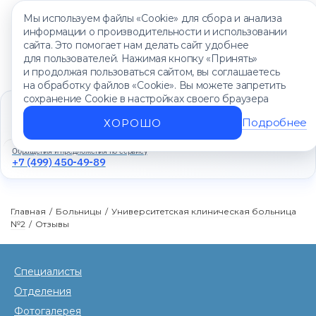
Мы используем файлы «Cookie» для сбора и анализа
информации о производительности и использовании
сайта. Это помогает нам делать сайт удобнее
для пользователей. Нажимая кнопку «Принять»
и продолжая пользоваться сайтом, вы соглашаетесь
на обработку файлов «Cookie». Вы можете запретить
сохранение Cookie в настройках своего браузера
Единый контакт-центр
+7 (499) 450-88-89
Подробнее
ХОРОШО
Ежедневно с 8:00 до 20:00
Обращения и предложения по сервису
+7 (499) 450-49-89
Главная
/
Больницы
/
Университетская клиническая больница
№2
/
Отзывы
Специалисты
Отделения
Фотогалерея